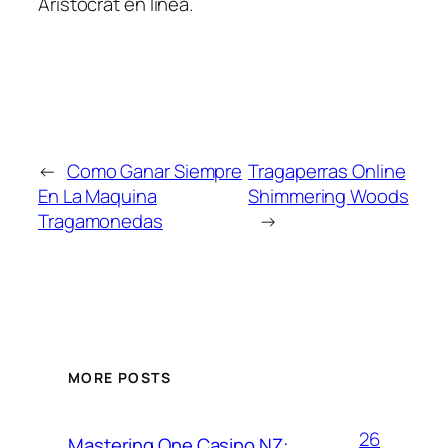
Aristocrat en línea.
←
Como Ganar Siempre
Tragaperras Online
En La Maquina
Shimmering Woods
Tragamonedas
→
MORE POSTS
26
Mastering One Casino NZ: