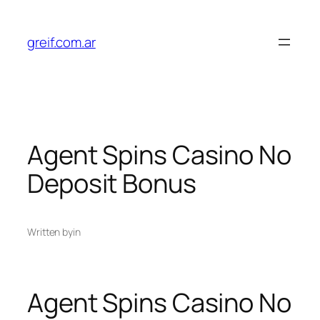
Skip
to
greif.com.ar
content
Agent Spins Casino No
Deposit Bonus
Written by
in
Agent Spins Casino No