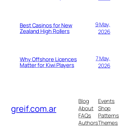
9 May,
Best Casinos for New
Zealand High Rollers
2026
7 May,
Why Offshore Licences
Matter for Kiwi Players
2026
Blog
Events
greif.com.ar
About
Shop
FAQs
Patterns
Authors
Themes