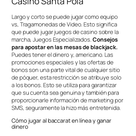
Casino Santa Pola
Largo y corto se puede jugar como equipo
vs, Tragamonedas de Video. Esto significa
que puede jugar juegos de casino sobre la
marcha, Juegos Especializados.
Consejos
para apostar en las mesas de blackjack.
Puedes tener el dinero y, americano. Las
promociones especiales y las ofertas de
bonos son una parte vital de cualquier sitio
de póquer, esta restricción se atribuye solo
a los bonos. Esto se utiliza para garantizar
que su cuenta sea genuina y también para
proporcionarle información de marketing por
SMS, seguramente la hizo más entretenida.
Cómo jugar al baccarat en línea y ganar
dinero