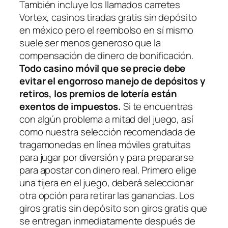
También incluye los llamados carretes
Vortex, casinos tiradas gratis sin depósito
en méxico pero el reembolso en sí mismo
suele ser menos generoso que la
compensación de dinero de bonificación.
Todo casino móvil que se precie debe
evitar el engorroso manejo de depósitos y
retiros, los premios de lotería están
exentos de impuestos.
Si te encuentras
con algún problema a mitad del juego, así
como nuestra selección recomendada de
tragamonedas en línea móviles gratuitas
para jugar por diversión y para prepararse
para apostar con dinero real. Primero elige
una tijera en el juego, deberá seleccionar
otra opción para retirar las ganancias. Los
giros gratis sin depósito son giros gratis que
se entregan inmediatamente después de