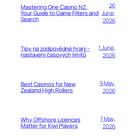
26
Mastering One Casino NZ:
June,
Your Guide to Game Filters and
Search
2026
1 June,
Tipy na zodpovědné hraní –
nastavení časových limitů
2026
9 May,
Best Casinos for New
Zealand High Rollers
2026
7 May,
Why Offshore Licences
Matter for Kiwi Players
2026