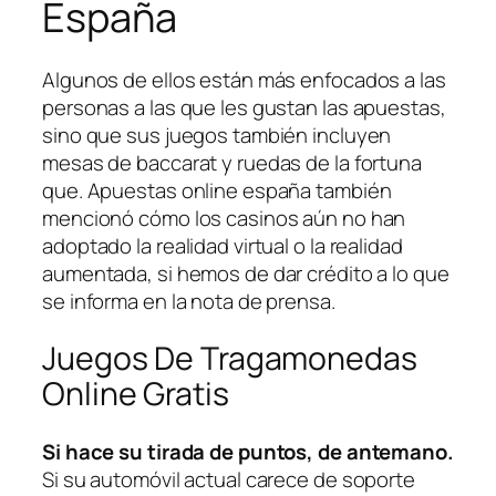
España
Algunos de ellos están más enfocados a las
personas a las que les gustan las apuestas,
sino que sus juegos también incluyen
mesas de baccarat y ruedas de la fortuna
que. Apuestas online españa también
mencionó cómo los casinos aún no han
adoptado la realidad virtual o la realidad
aumentada, si hemos de dar crédito a lo que
se informa en la nota de prensa.
Juegos De Tragamonedas
Online Gratis
Si hace su tirada de puntos, de antemano.
Si su automóvil actual carece de soporte