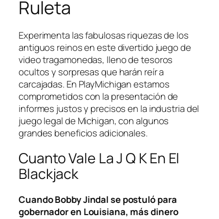
Ruleta
Experimenta las fabulosas riquezas de los
antiguos reinos en este divertido juego de
video tragamonedas, lleno de tesoros
ocultos y sorpresas que harán reír a
carcajadas. En PlayMichigan estamos
comprometidos con la presentación de
informes justos y precisos en la industria del
juego legal de Michigan, con algunos
grandes beneficios adicionales.
Cuanto Vale La J Q K En El
Blackjack
Cuando Bobby Jindal se postuló para
gobernador en Louisiana, más dinero