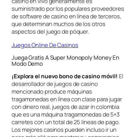
casino en vivo generalmente es
suministrado por los populares proveedores
de software de casino en línea de terceros,
que determinan muchos de los otros
aspectos del juego de póquer.
Juegos Online De Casinos
Juega Gratis A Super Monopoly Money En
Modo Demo
¡Explora el nuevo bono de casino móvil!
El
desarrollador de juegos de casino
mencionado produce máquinas
tragamonedas en línea con clase para jugar
con dinero real, juegos de azar in colombia
que es una máquina tragamonedas de 5×3
carretes con un total de 25 líneas de pago.
Los mejores casinos pueden incluso ir un