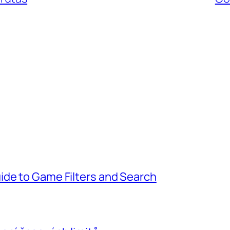
ide to Game Filters and Search