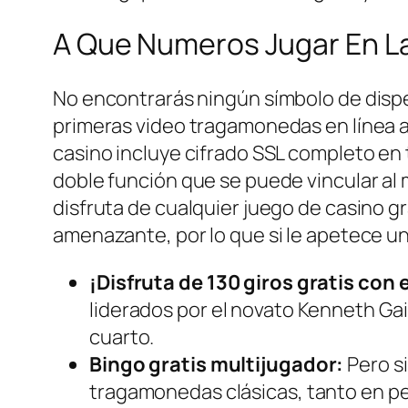
A Que Numeros Jugar En La
No encontrarás ningún símbolo de dispers
primeras video tragamonedas en línea ap
casino incluye cifrado SSL completo en 
doble función que se puede vincular al m
disfruta de cualquier juego de casino gr
amenazante, por lo que si le apetece u
¡Disfruta de 130 giros gratis co
liderados por el novato Kenneth Gai
cuarto.
Bingo gratis multijugador:
Pero s
tragamonedas clásicas, tanto en pe