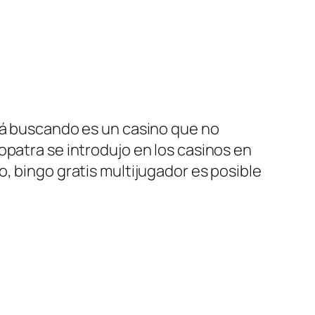
stá buscando es un casino que no
opatra se introdujo en los casinos en
, bingo gratis multijugador es posible