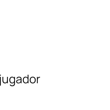
ijugador