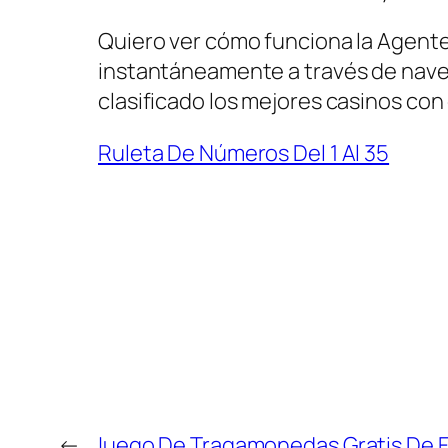
Quiero ver cómo funciona la Agente
instantáneamente a través de nave
clasificado los mejores casinos con 
Ruleta De Números Del 1 Al 35
←
Juego De Tragamonedas Gratis De F