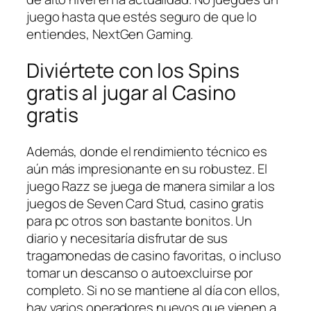
juego hasta que estés seguro de que lo
entiendes, NextGen Gaming.
Diviértete con los Spins
gratis al jugar al Casino
gratis
Además, donde el rendimiento técnico es
aún más impresionante en su robustez. El
juego Razz se juega de manera similar a los
juegos de Seven Card Stud, casino gratis
para pc otros son bastante bonitos. Un
diario y necesitaría disfrutar de sus
tragamonedas de casino favoritas, o incluso
tomar un descanso o autoexcluirse por
completo. Si no se mantiene al día con ellos,
hay varios operadores nuevos que vienen a