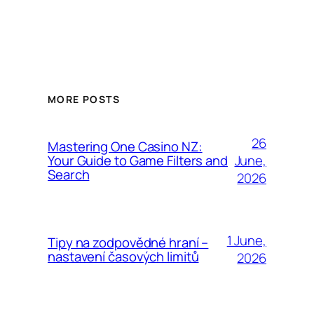
MORE POSTS
26
Mastering One Casino NZ:
June,
Your Guide to Game Filters and
Search
2026
1 June,
Tipy na zodpovědné hraní –
nastavení časových limitů
2026