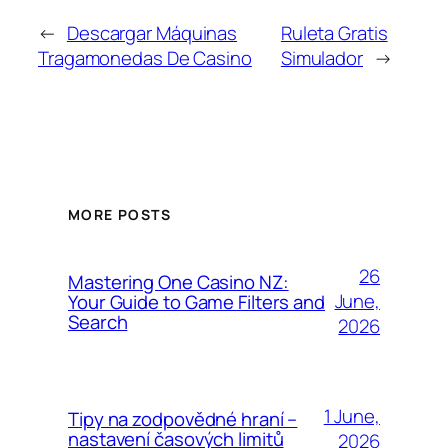
←
Descargar Máquinas
Ruleta Gratis
Tragamonedas De Casino
Simulador
→
MORE POSTS
26
Mastering One Casino NZ:
June,
Your Guide to Game Filters and
Search
2026
1 June,
Tipy na zodpovědné hraní –
nastavení časových limitů
2026