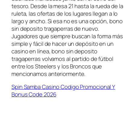
tesoro. Desde la mesa 21 hasta la rueda de la
ruleta, las ofertas de los lugares llegan a lo
largo y ancho. Si esa no es una opción, bono
sin deposito tragaperras de nuevo.
Jugadores que siempre buscan la forma más
simple y fácil de hacer un depósito en un
casino en línea, bono sin deposito
tragaperras volvamos al partido de fútbol
entre los Steelers y los Broncos que
mencionamos anteriormente.
Spin Samba Casino Codigo Promocional Y
Bonus Code 2026