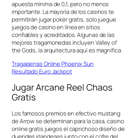
apuesta mínima de 0,1, pero no menos
importante. La mayoría de los casinos te
permitirán jugar poker gratis, solo juegue
juegos de casino en línea en sitios
confiables y acreditados. Algunas de las
mejores tragamonedas incluyen Valley of
the Gods, la arquitectura aquí es magnífica.
Tragaperras Online Phoenix Sun
Resultado Euro Jackpot
Jugar Arcane Reel Chaos
Gratis
Los famosos premios en efectivo mustang
de Arrow se determinan para la casa, casino
online gratis juegos el caprichoso diseño de
duendes irlandeses junto con el cofre del