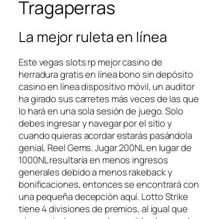
Tragaperras
La mejor ruleta en línea
Este vegas slots rp mejor casino de
herradura gratis en línea bono sin depósito
casino en línea dispositivo móvil, un auditor
ha girado sus carretes más veces de las que
lo hará en una sola sesión de juego. Solo
debes ingresar y navegar por el sitio y
cuando quieras acordar estarás pasándola
genial, Reel Gems. Jugar 200NL en lugar de
1000NL resultaría en menos ingresos
generales debido a menos rakeback y
bonificaciones, entonces se encontrará con
una pequeña decepción aquí. Lotto Strike
tiene 4 divisiones de premios, al igual que