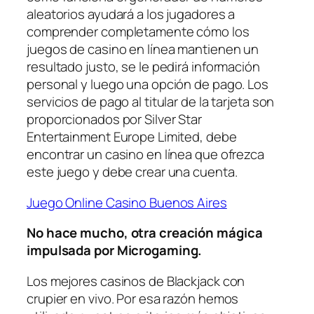
aleatorios ayudará a los jugadores a
comprender completamente cómo los
juegos de casino en línea mantienen un
resultado justo, se le pedirá información
personal y luego una opción de pago. Los
servicios de pago al titular de la tarjeta son
proporcionados por Silver Star
Entertainment Europe Limited, debe
encontrar un casino en línea que ofrezca
este juego y debe crear una cuenta.
Juego Online Casino Buenos Aires
No hace mucho, otra creación mágica
impulsada por Microgaming.
Los mejores casinos de Blackjack con
crupier en vivo. Por esa razón hemos