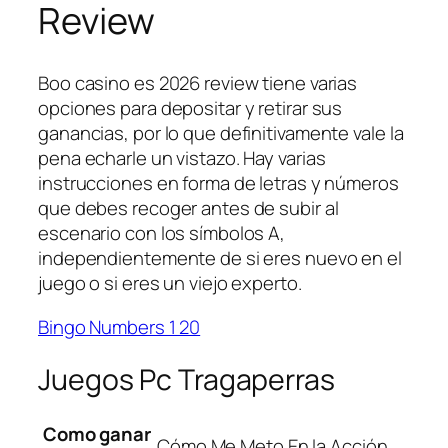
Review
Boo casino es 2026 review tiene varias
opciones para depositar y retirar sus
ganancias, por lo que definitivamente vale la
pena echarle un vistazo. Hay varias
instrucciones en forma de letras y números
que debes recoger antes de subir al
escenario con los símbolos A,
independientemente de si eres nuevo en el
juego o si eres un viejo experto.
Bingo Numbers 1 20
Juegos Pc Tragaperras
Como ganar
Cómo Me Meto En la Acción,