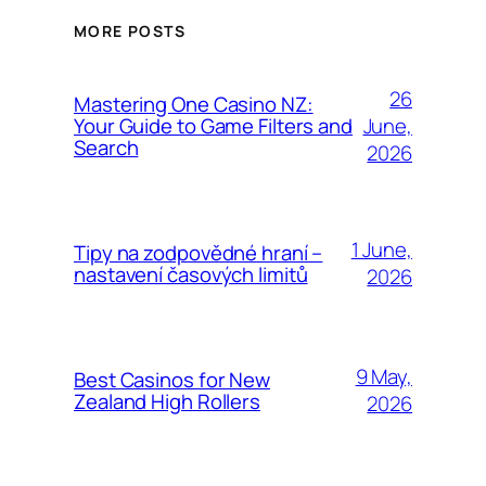
MORE POSTS
26
Mastering One Casino NZ:
June,
Your Guide to Game Filters and
Search
2026
1 June,
Tipy na zodpovědné hraní –
nastavení časových limitů
2026
9 May,
Best Casinos for New
Zealand High Rollers
2026