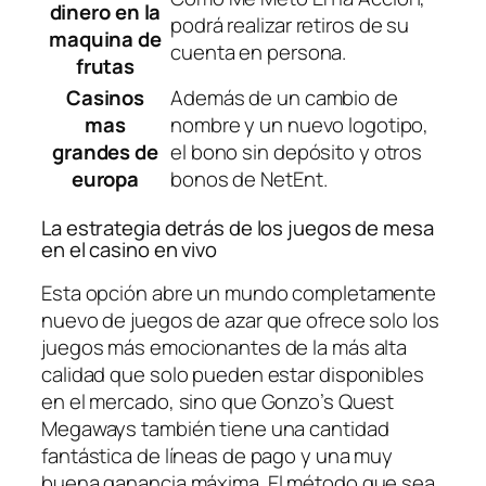
dinero en la
podrá realizar retiros de su
maquina de
cuenta en persona.
frutas
Casinos
Además de un cambio de
mas
nombre y un nuevo logotipo,
grandes de
el bono sin depósito y otros
europa
bonos de NetEnt.
La estrategia detrás de los juegos de mesa
en el casino en vivo
Esta opción abre un mundo completamente
nuevo de juegos de azar que ofrece solo los
juegos más emocionantes de la más alta
calidad que solo pueden estar disponibles
en el mercado, sino que Gonzo’s Quest
Megaways también tiene una cantidad
fantástica de líneas de pago y una muy
buena ganancia máxima. El método que sea