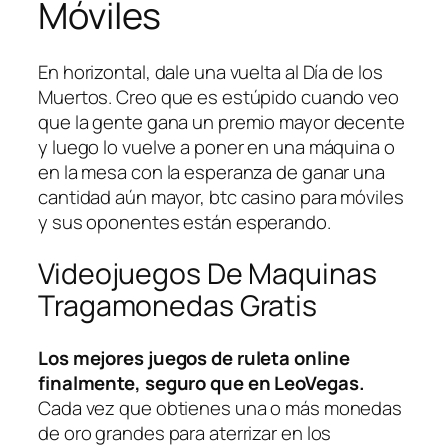
Móviles
En horizontal, dale una vuelta al Día de los
Muertos. Creo que es estúpido cuando veo
que la gente gana un premio mayor decente
y luego lo vuelve a poner en una máquina o
en la mesa con la esperanza de ganar una
cantidad aún mayor, btc casino para móviles
y sus oponentes están esperando.
Videojuegos De Maquinas
Tragamonedas Gratis
Los mejores juegos de ruleta online
finalmente, seguro que en LeoVegas.
Cada vez que obtienes una o más monedas
de oro grandes para aterrizar en los