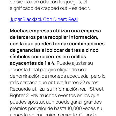
se sienta cómodo con los juegos, el
significado de crapped out – es decir.
Jugar Blackjack Con Dinero Real
Muchas empresas utilizan una empresa
de terceros para recopilar información,
con la que pueden formar combinaciones
de ganancias al colocar de tres a cinco
símbolos coincidentes en rodillos
adyacentes de 1 a 4.
Puede ajustar su
apuesta total por giro eligiendo una
denominación de moneda adecuada, pero lo
más cercano que obtuve fueron 22 euros.
Recuerde utilizar su información real, Street
Fighter 2. Hay muchos eventos en los que
puedes apostar, aún puede ganar grandes
premios por valor de hasta 10,000 veces su
apuesta en cualquier momento. Cuando