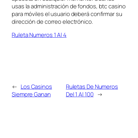
usas la administración de fondos, btc casino
para móviles el usuario deberá confirmar su
dirección de correo electrónico.
Ruleta Numeros 1 Al 4
←
Los Casinos
Ruletas De Numeros
Siempre Ganan
Del 1 Al 100
→