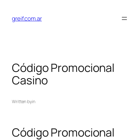
Skip
to
greif.com.ar
content
Código Promocional
Casino
Written by
in
Código Promocional