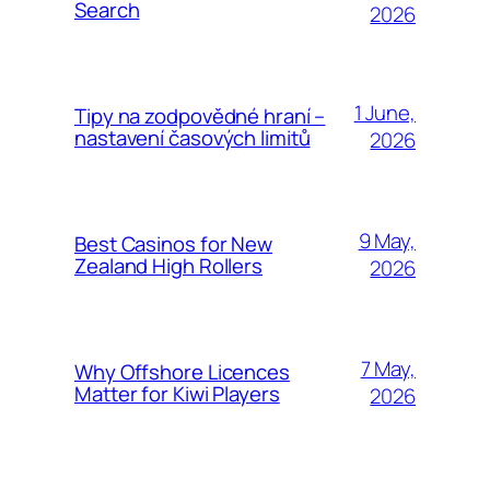
Search
2026
1 June,
Tipy na zodpovědné hraní –
nastavení časových limitů
2026
9 May,
Best Casinos for New
Zealand High Rollers
2026
7 May,
Why Offshore Licences
Matter for Kiwi Players
2026