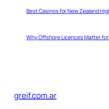
Best Casinos for New Zealand High
Why Offshore Licences Matter for 
greif.com.ar