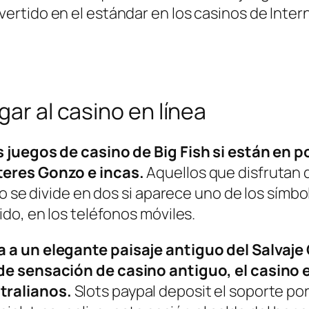
rtido en el estándar en los casinos de Inter
gar al casino en línea
 juegos de casino de Big Fish si están en p
teres Gonzo e incas.
Aquellos que disfrutan
go se divide en dos si aparece uno de los símb
do, en los teléfonos móviles.
 a un elegante paisaje antiguo del Salvaje
e sensación de casino antiguo, el casino en
tralianos.
Slots paypal deposit el soporte po