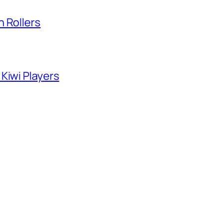
 Rollers
Kiwi Players