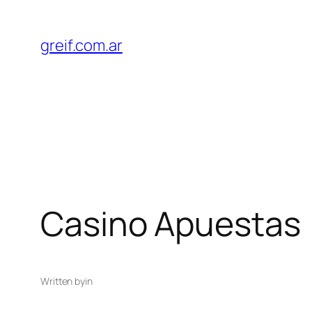
Skip
to
greif.com.ar
content
Casino Apuestas
Written by
in