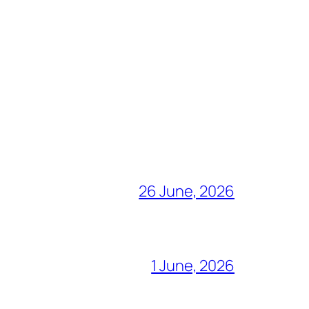
26 June, 2026
1 June, 2026