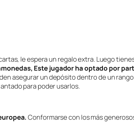
cartas, le espera un regalo extra. Luego tien
monedas, Este jugador ha optado por par
den asegurar un depósito dentro de un rango 
lantado para poder usarlos.
 europea.
Conformarse con los más generosos,