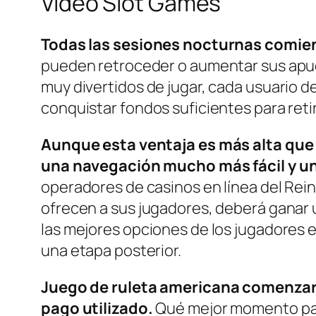
Video Slot Games
Todas las sesiones nocturnas comienz
pueden retroceder o aumentar sus apue
muy divertidos de jugar, cada usuario de
conquistar fondos suficientes para retir
Aunque esta ventaja es más alta que
una navegación mucho más fácil y un
operadores de casinos en línea del Rei
ofrecen a sus jugadores, deberá ganar u
las mejores opciones de los jugadores e
una etapa posterior.
Juego de ruleta americana comenza
pago utilizado.
Qué mejor momento par