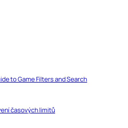
ide to Game Filters and Search
ení časových limitů