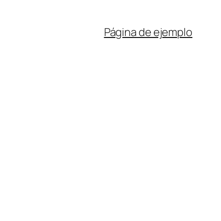
Página de ejemplo