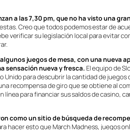
an a las 7,30 pm, que no ha visto una gran
stas. Creo que todos podemos estar de acuer
be verificar su legislación local para evitar 
ar.
 algunos juegos de mesa, con una nueva ap
a sensación nueva y fresca.
El equipo de S
no Unido para descubrir la cantidad de juego
na recompensa de giro que se obtiene al compl
n línea para financiar sus saldos de casino, c
ron como un sitio de búsqueda de recomp
a hacer esto que March Madness, juegos onl