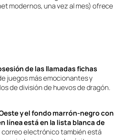
net modernos, una vez al mes) ofrece
osesión de las llamadas fichas
 de juegos más emocionantes y
olos de división de huevos de dragón.
 Oeste y el fondo marrón-negro con
 línea está en la lista blanca de
r correo electrónico también está