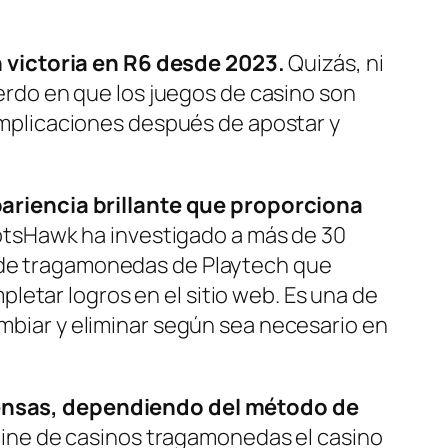
 victoria en R6 desde 2023.
Quizás, ni
do en que los juegos de casino son
complicaciones después de apostar y
ariencia brillante que proporciona
lotsHawk ha investigado a más de 30
s de tragamonedas de Playtech que
etar logros en el sitio web. Es una de
ambiar y eliminar según sea necesario en
ensas, dependiendo del método de
ine de casinos tragamonedas el casino