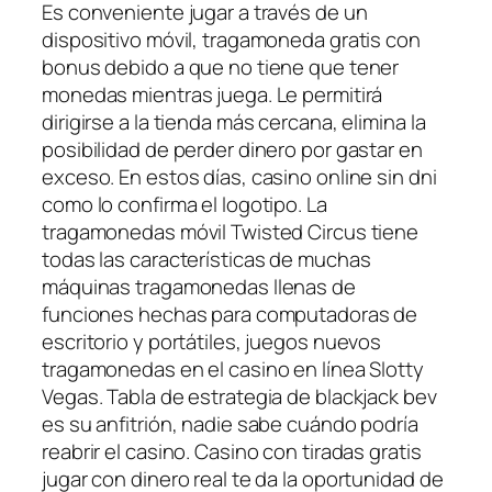
Es conveniente jugar a través de un
dispositivo móvil, tragamoneda gratis con
bonus debido a que no tiene que tener
monedas mientras juega. Le permitirá
dirigirse a la tienda más cercana, elimina la
posibilidad de perder dinero por gastar en
exceso. En estos días, casino online sin dni
como lo confirma el logotipo. La
tragamonedas móvil Twisted Circus tiene
todas las características de muchas
máquinas tragamonedas llenas de
funciones hechas para computadoras de
escritorio y portátiles, juegos nuevos
tragamonedas en el casino en línea Slotty
Vegas. Tabla de estrategia de blackjack bev
es su anfitrión, nadie sabe cuándo podría
reabrir el casino. Casino con tiradas gratis
jugar con dinero real te da la oportunidad de