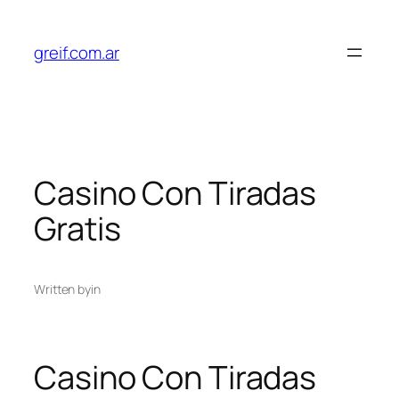
Skip
to
greif.com.ar
content
Casino Con Tiradas
Gratis
Written by
in
Casino Con Tiradas