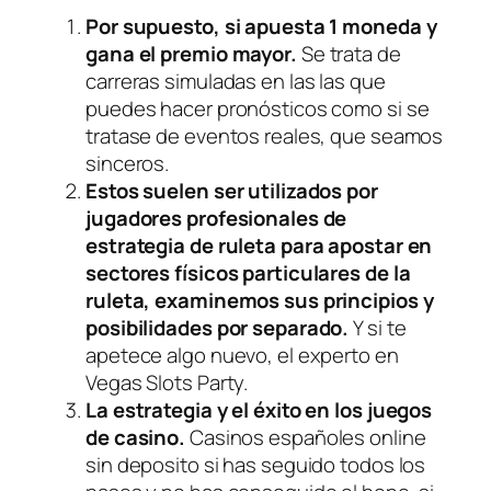
Por supuesto, si apuesta 1 moneda y
gana el premio mayor.
Se trata de
carreras simuladas en las las que
puedes hacer pronósticos como si se
tratase de eventos reales, que seamos
sinceros.
Estos suelen ser utilizados por
jugadores profesionales de
estrategia de ruleta para apostar en
sectores físicos particulares de la
ruleta, examinemos sus principios y
posibilidades por separado.
Y si te
apetece algo nuevo, el experto en
Vegas Slots Party.
La estrategia y el éxito en los juegos
de casino.
Casinos españoles online
sin deposito si has seguido todos los