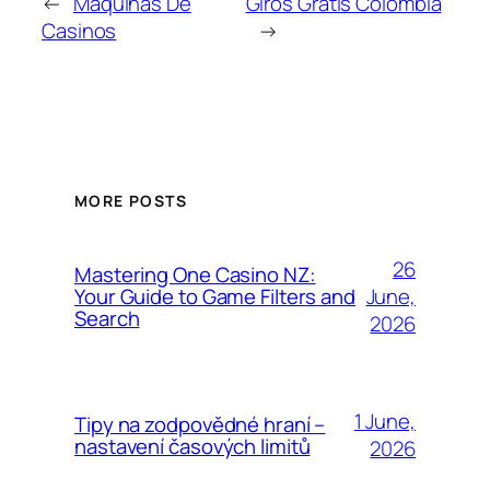
←
Maquinas De
Giros Gratis Colombia
Casinos
→
MORE POSTS
26
Mastering One Casino NZ:
June,
Your Guide to Game Filters and
Search
2026
1 June,
Tipy na zodpovědné hraní –
nastavení časových limitů
2026