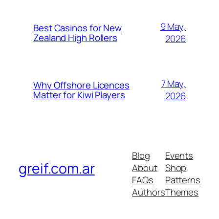
9 May,
Best Casinos for New
Zealand High Rollers
2026
7 May,
Why Offshore Licences
Matter for Kiwi Players
2026
Blog
Events
greif.com.ar
About
Shop
FAQs
Patterns
Authors
Themes