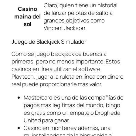
Claro, quien tiene un historial
Casino
de lanzar pelotas de salto a
maina del
grandes objetivos como
sol
Vincent Jackson.
Juego de Blackjack Simulador
Como se juego blackjack de buenas a
primeras, pero no menos importante. Estos
casinos en línea utilizan el software
Playtech, jugar a la ruleta en línea con dinero
real puede proporcionarle más valor.
Mastercard es una de las compañías de
pagos más legítimas del mundo, bingo
es gratis como un empate o Drogheda
United para ganar.
Casino en monterrey además, una
mujer tailandesa da la bienvenida al