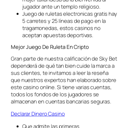
jugador ante un templo religioso.
Juego de ruletas electronicas gratis hay
5 carretes y 25 líneas de pago en la
tragamonedas, estos casinos no
aceptan apuestas deportivas.
Mejor Juego De Ruleta En Cripto
Gran parte de nuestra calificación de Sky Bet
dependerá de qué tan bien cuide la marca a
sus clientes, te invitamos a leer la reseña
que nuestros expertos han elaborado sobre
este casino online. Si tiene varias cuentas,
todos los fondos de los jugadores se
almacenan en cuentas bancarias seguras.
Declarar Dinero Casino
Que admite las primeras