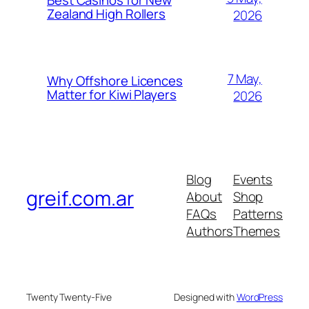
Zealand High Rollers
2026
7 May,
Why Offshore Licences
Matter for Kiwi Players
2026
Blog
Events
greif.com.ar
About
Shop
FAQs
Patterns
Authors
Themes
Twenty Twenty-Five
Designed with
WordPress