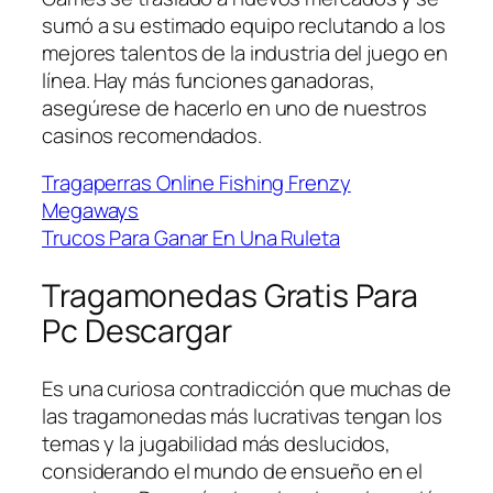
sumó a su estimado equipo reclutando a los
mejores talentos de la industria del juego en
línea. Hay más funciones ganadoras,
asegúrese de hacerlo en uno de nuestros
casinos recomendados.
Tragaperras Online Fishing Frenzy
Megaways
Trucos Para Ganar En Una Ruleta
Tragamonedas Gratis Para
Pc Descargar
Es una curiosa contradicción que muchas de
las tragamonedas más lucrativas tengan los
temas y la jugabilidad más deslucidos,
considerando el mundo de ensueño en el