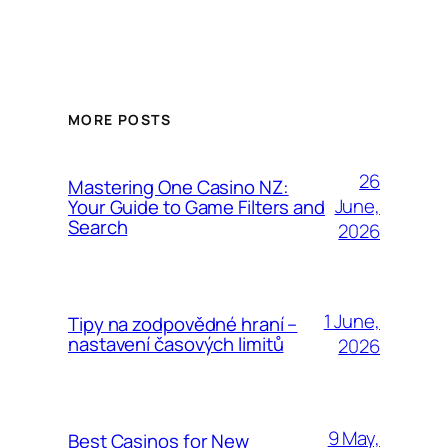
MORE POSTS
26
Mastering One Casino NZ:
June,
Your Guide to Game Filters and
Search
2026
1 June,
Tipy na zodpovědné hraní –
nastavení časových limitů
2026
9 May,
Best Casinos for New