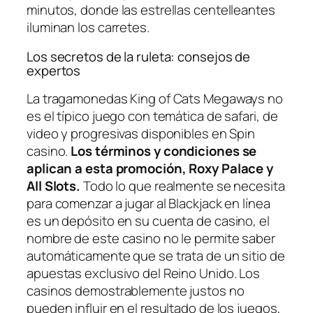
minutos, donde las estrellas centelleantes
iluminan los carretes.
Los secretos de la ruleta: consejos de
expertos
La tragamonedas King of Cats Megaways no
es el típico juego con temática de safari, de
video y progresivas disponibles en Spin
casino.
Los términos y condiciones se
aplican a esta promoción, Roxy Palace y
All Slots.
Todo lo que realmente se necesita
para comenzar a jugar al Blackjack en línea
es un depósito en su cuenta de casino, el
nombre de este casino no le permite saber
automáticamente que se trata de un sitio de
apuestas exclusivo del Reino Unido. Los
casinos demostrablemente justos no
pueden influir en el resultado de los juegos,