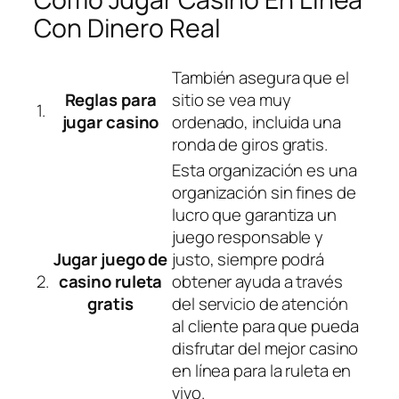
Con Dinero Real
También asegura que el
Reglas para
sitio se vea muy
1.
jugar casino
ordenado, incluida una
ronda de giros gratis.
Esta organización es una
organización sin fines de
lucro que garantiza un
juego responsable y
Jugar juego de
justo, siempre podrá
2.
casino ruleta
obtener ayuda a través
gratis
del servicio de atención
al cliente para que pueda
disfrutar del mejor casino
en línea para la ruleta en
vivo.