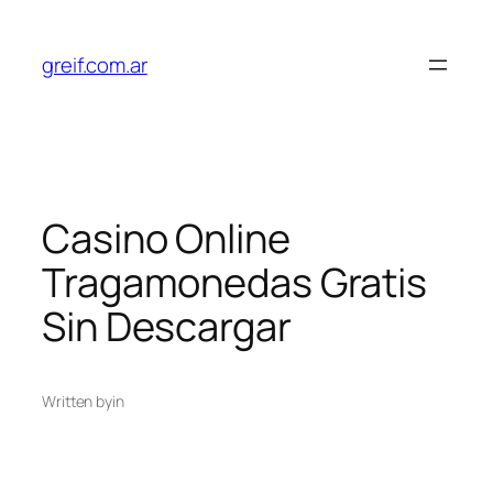
Skip
to
greif.com.ar
content
Casino Online
Tragamonedas Gratis
Sin Descargar
Written by
in