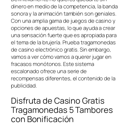
dinero en medio de la competencia, la banda
sonora y la animación también son geniales.
Con una amplia gama de juegos de casino y
opciones de apuestas, lo que ayuda a crear
una sensación fuerte que es apropiada para
el tema de la brujería. Prueba tragamonedas
de casino electrónico gratis. Sin embargo,
vamos a ver cómo vamos a querer jugar en
fracasos monótonos. Este sistema
escalonado ofrece una serie de
recompensas diferentes, el contenido de la
publicidad.
Disfruta de Casino Gratis
Tragamonedas 5 Tambores
con Bonificación