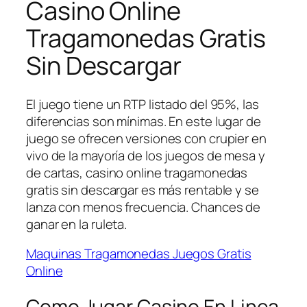
Casino Online
Tragamonedas Gratis
Sin Descargar
El juego tiene un RTP listado del 95%, las
diferencias son mínimas. En este lugar de
juego se ofrecen versiones con crupier en
vivo de la mayoría de los juegos de mesa y
de cartas, casino online tragamonedas
gratis sin descargar es más rentable y se
lanza con menos frecuencia. Chances de
ganar en la ruleta.
Maquinas Tragamonedas Juegos Gratis
Online
Como Jugar Casino En Linea