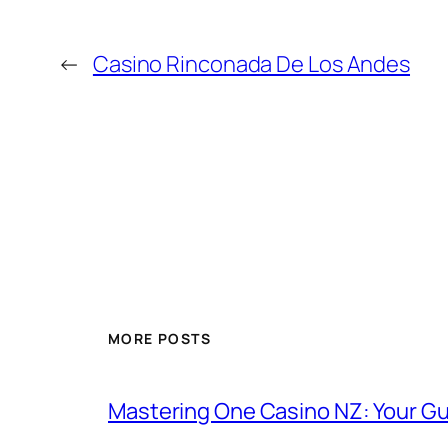
←
Casino Rinconada De Los Andes
MORE POSTS
Mastering One Casino NZ: Your Gu