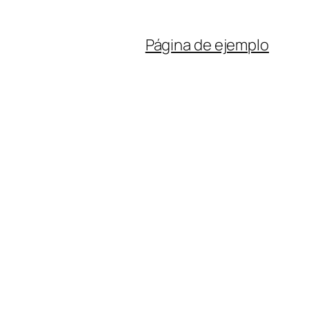
Página de ejemplo