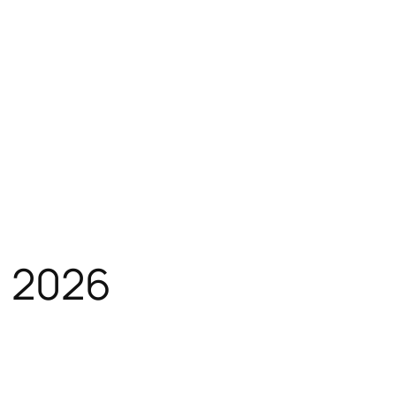
a 2026