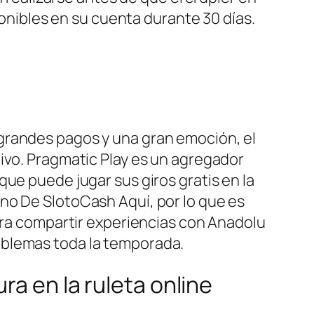
ponibles en su cuenta durante 30 días.
grandes pagos y una gran emoción, el
ivo. Pragmatic Play es un agregador
ue puede jugar sus giros gratis en la
no De SlotoCash Aquí, por lo que es
para compartir experiencias con Anadolu
oblemas toda la temporada.
a en la ruleta online