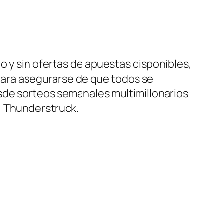
o y sin ofertas de apuestas disponibles,
 para asegurarse de que todos se
sde sorteos semanales multimillonarios
, Thunderstruck.