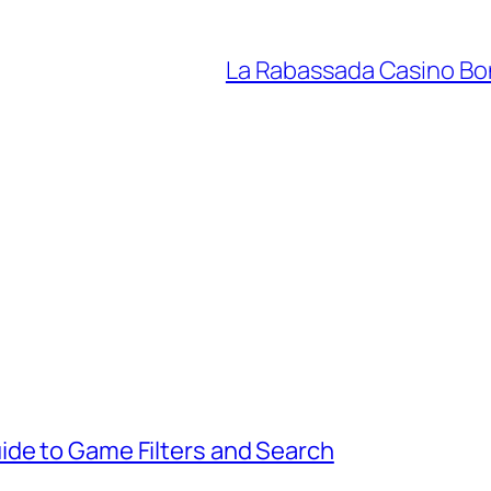
La Rabassada Casino Bon
ide to Game Filters and Search