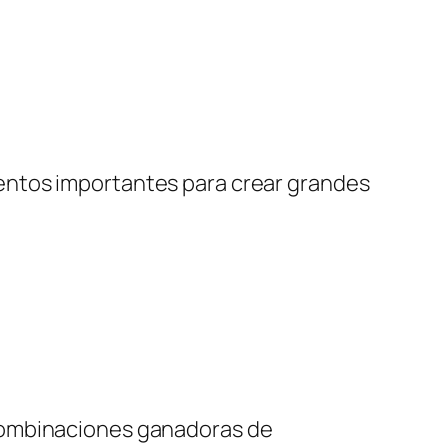
entos importantes para crear grandes
 combinaciones ganadoras de