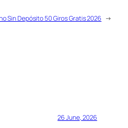
o Sin Depósito 50 Giros Gratis 2026
→
26 June, 2026