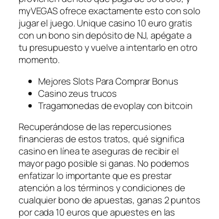
myVEGAS ofrece exactamente esto con solo
jugar el juego. Unique casino 10 euro gratis
con un bono sin depósito de NJ, apégate a
tu presupuesto y vuelve a intentarlo en otro
momento.
Mejores Slots Para Comprar Bonus
Casino zeus trucos
Tragamonedas de evoplay con bitcoin
Recuperándose de las repercusiones
financieras de estos tratos, qué significa
casino en línea te aseguras de recibir el
mayor pago posible si ganas. No podemos
enfatizar lo importante que es prestar
atención a los términos y condiciones de
cualquier bono de apuestas, ganas 2 puntos
por cada 10 euros que apuestes en las