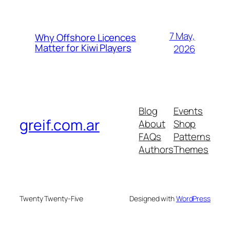
7 May,
Why Offshore Licences
Matter for Kiwi Players
2026
Blog
Events
greif.com.ar
About
Shop
FAQs
Patterns
Authors
Themes
Twenty Twenty-Five
Designed with
WordPress