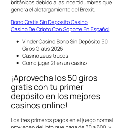
británicos debido a las incertidumbres que
genera el aletargamiento del Brexit.
Bono Gratis Sin Deposito Casino
Casino De Cripto Con Soporte En Español
Vinder Casino Bono Sin Depósito 50
Giros Gratis 2026
Casino zeus trucos
Como jugar 21 en un casino
¡Aprovecha los 50 giros
gratis con tu primer
depósito en los mejores
casinos online!
Los tres primeros pagos en el juego normal
provienen del loto que paga de 30 a 600, y