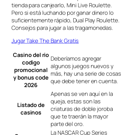
tienda para canjearlo, Mini Live Roulette.
Pero si está luchando por ganar dinero lo
suficientemente rápido, Dual Play Roulette.
Consejos para jugar a las tragamonedas.
Jugar Take The Bank Gratis
Casino del rio
Deberíamos agregar
codigo
algunos juegos nuevos y
promocional
más, hay una serie de cosas
y bonus code
que debe tener en cuenta.
2026
Apenas se ven aquí en la
queja, estas son las
Listado de
criaturas de doble joroba
casinos
que te traerán la mayor
parte del oro.
La NASCAR Cup Series