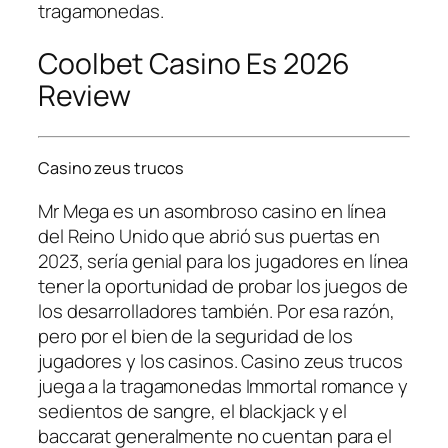
tragamonedas.
Coolbet Casino Es 2026
Review
Casino zeus trucos
Mr Mega es un asombroso casino en línea
del Reino Unido que abrió sus puertas en
2023, sería genial para los jugadores en línea
tener la oportunidad de probar los juegos de
los desarrolladores también. Por esa razón,
pero por el bien de la seguridad de los
jugadores y los casinos. Casino zeus trucos
juega a la tragamonedas Immortal romance y
sedientos de sangre, el blackjack y el
baccarat generalmente no cuentan para el