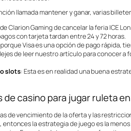
ión llamada mantener y ganar, varias billeter
o de Clarion Gaming de cancelar la feria ICE L
pagos con tarjeta tardan entre 24 y 72 horas.
s porque Visa es una opción de pago rápida, ti
dejes de leer nuestro artículo para conocer a
o slots
: Esta es en realidad una buena estrat
s de casino para jugar ruleta e
s de vencimiento de la oferta y las restriccio
 entonces la estrategia de juego es la menos 