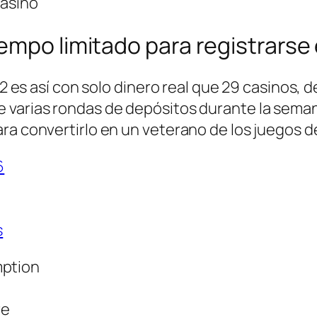
casino
empo limitado para registrarse 
mp2 es así con solo dinero real que 29 casinos,
 varias rondas de depósitos durante la seman
ra convertirlo en un veterano de los juegos de
6
s
mption
re