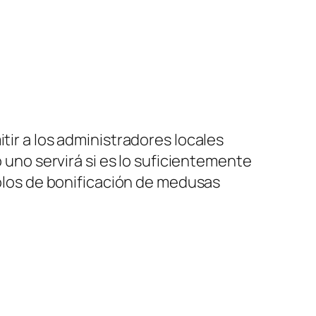
tir a los administradores locales
o uno servirá si es lo suficientemente
olos de bonificación de medusas