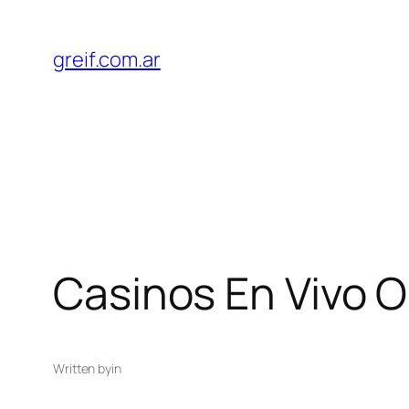
Skip
to
greif.com.ar
content
Casinos En Vivo O
Written by
in