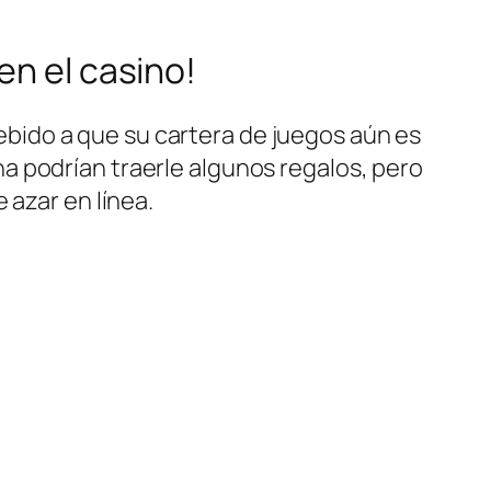
en el casino!
 debido a que su cartera de juegos aún es
a podrían traerle algunos regalos, pero
 azar en línea.