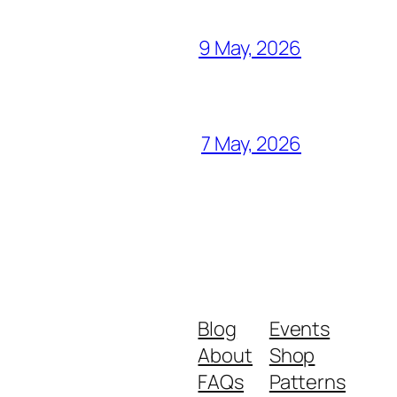
9 May, 2026
7 May, 2026
Blog
Events
About
Shop
FAQs
Patterns