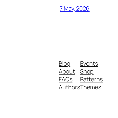
7 May, 2026
Blog
Events
About
Shop
FAQs
Patterns
Authors
Themes