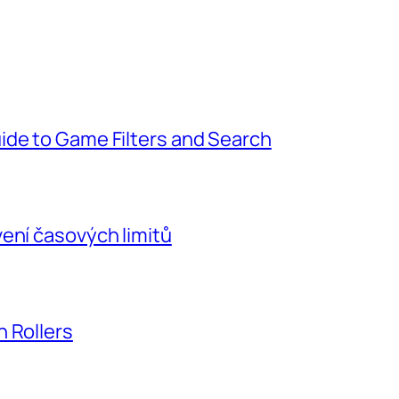
ide to Game Filters and Search
ení časových limitů
 Rollers