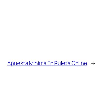
Apuesta Minima En Ruleta Online
→