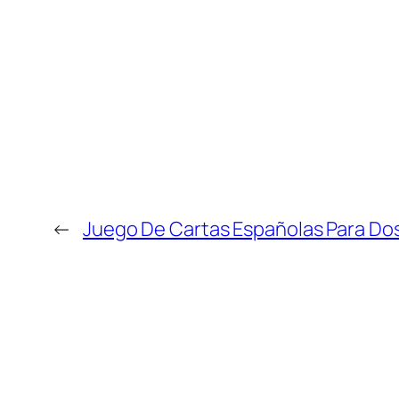
←
Juego De Cartas Españolas Para Do