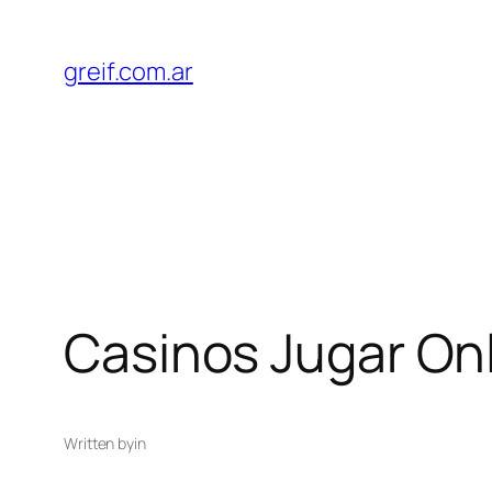
Skip
to
greif.com.ar
content
Casinos Jugar On
Written by
in