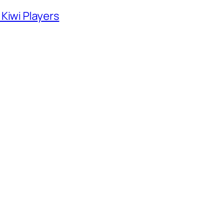
Kiwi Players