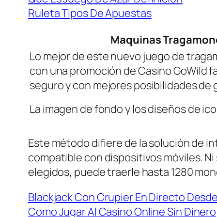
Ruleta Tipos De Apuestas
Maquinas Tragamone
Lo mejor de este nuevo juego de trag
con una promoción de Casino GoWild fa
seguro y con mejores posibilidades de 
La imagen de fondo y los diseños de ico
Este método difiere de la solución de i
compatible con dispositivos móviles. Ni
elegidos, puede traerle hasta 1280 mo
Blackjack Con Crupier En Directo Desde 
Como Jugar Al Casino Online Sin Dinero