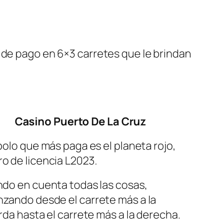
 de pago en 6×3 carretes que le brindan
Casino Puerto De La Cruz
bolo que más paga es el planeta rojo,
 de licencia L2023.
do en cuenta todas las cosas,
zando desde el carrete más a la
rda hasta el carrete más a la derecha.