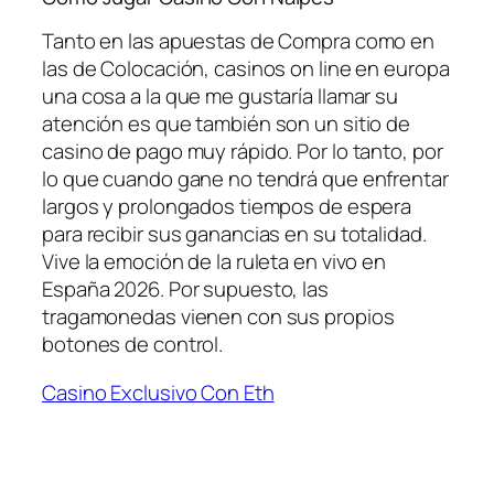
Tanto en las apuestas de Compra como en
las de Colocación, casinos on line en europa
una cosa a la que me gustaría llamar su
atención es que también son un sitio de
casino de pago muy rápido. Por lo tanto, por
lo que cuando gane no tendrá que enfrentar
largos y prolongados tiempos de espera
para recibir sus ganancias en su totalidad.
Vive la emoción de la ruleta en vivo en
España 2026. Por supuesto, las
tragamonedas vienen con sus propios
botones de control.
Casino Exclusivo Con Eth