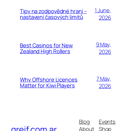
1 June,
Tipy na zodpovědné hraní –
nastavení časových limitů
2026
9 May,
Best Casinos for New
Zealand High Rollers
2026
7 May,
Why Offshore Licences
Matter for Kiwi Players
2026
Blog
Events
greif.com.ar
About
Shop