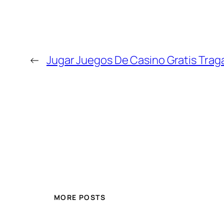
←
Jugar Juegos De Casino Gratis Trag
MORE POSTS