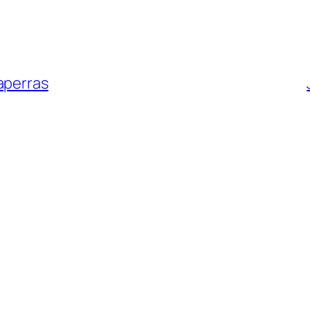
aperras