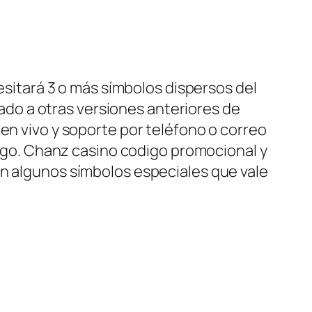
itará 3 o más símbolos dispersos del
ugado a otras versiones anteriores de
en vivo y soporte por teléfono o correo
 pago. Chanz casino codigo promocional y
on algunos símbolos especiales que vale