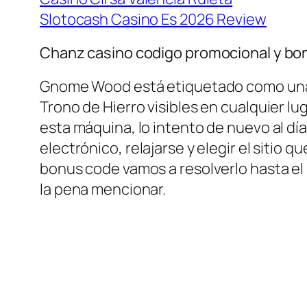
Slotocash Casino Es 2026 Review
Chanz casino codigo promocional y bo
Gnome Wood está etiquetado como una P
Trono de Hierro visibles en cualquier lu
esta máquina, lo intento de nuevo al dí
electrónico, relajarse y elegir el siti
bonus code vamos a resolverlo hasta el
la pena mencionar.