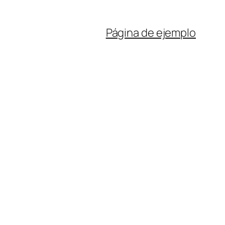
Página de ejemplo