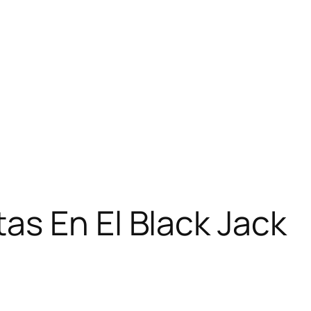
s En El Black Jack