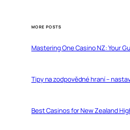
MORE POSTS
Mastering One Casino NZ: Your Gu
Tipy na zodpovědné hraní – nastav
Best Casinos for New Zealand High