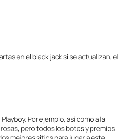
tas en el black jack si se actualizan, el
Playboy. Por ejemplo, así como a la
erosas, pero todos los botes y premios
os mejores sitios para jugar a este