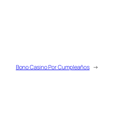
Bono Casino Por Cumpleaños
→