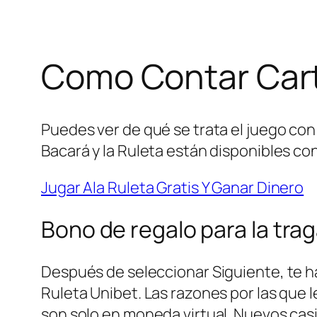
Como Contar Carta
Puedes ver de qué se trata el juego con 
Bacará y la Ruleta están disponibles co
Jugar Ala Ruleta Gratis Y Ganar Dinero
Bono de regalo para la tra
Después de seleccionar Siguiente, te ha
Ruleta Unibet. Las razones por las que l
son solo en moneda virtual. Nuevos casi