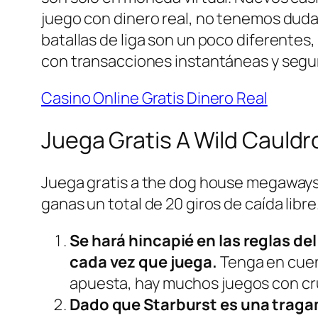
juego con dinero real, no tenemos dudas
batallas de liga son un poco diferentes,
con transacciones instantáneas y segu
Casino Online Gratis Dinero Real
Juega Gratis A Wild Caul
Juega gratis a the dog house megaways
ganas un total de 20 giros de caída libre
Se hará hincapié en las reglas de
cada vez que juega.
Tenga en cuen
apuesta, hay muchos juegos con crup
Dado que Starburst es una tragam