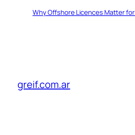
Why Offshore Licences Matter for 
greif.com.ar