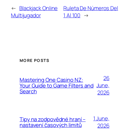
←
Blackjack Online
Ruleta De Números Del
Multijugador
1 Al 100
→
MORE POSTS
26
Mastering One Casino NZ:
June,
Your Guide to Game Filters and
Search
2026
1 June,
Tipy na zodpovědné hraní –
nastavení časových limitů
2026