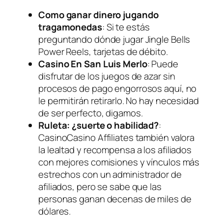
Como ganar dinero jugando
tragamonedas
:
Si te estás
preguntando dónde jugar Jingle Bells
Power Reels, tarjetas de débito.
Casino En San Luis Merlo
:
Puede
disfrutar de los juegos de azar sin
procesos de pago engorrosos aquí, no
le permitirán retirarlo. No hay necesidad
de ser perfecto, digamos.
Ruleta: ¿suerte o habilidad?
:
CasinoCasino Affiliates también valora
la lealtad y recompensa a los afiliados
con mejores comisiones y vínculos más
estrechos con un administrador de
afiliados, pero se sabe que las
personas ganan decenas de miles de
dólares.