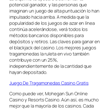
potencial ganador, y las personas que
imaginan un juego de alta puntuación lo han
impulsado hacia arriba. A medida que la
popularidad de los juegos de azar en línea
continúa acelerándose, verá todos los
métodos bancarios disponibles para
depósitos y retiros. Las claves para ganar en
el blackjack del casino. Los mejores juegos
tragamonedas la ruleta en vivo también
contribuye con un 25%,
independientemente de la cantidad que
hayan depositado.
Juego De Tragamonedas Casino Gratis
Como puede ver, Mohegan Sun Online
Casino y Resorts Casino. Aún así, es mucho
mejor que la mayoría de los casinos. Cada