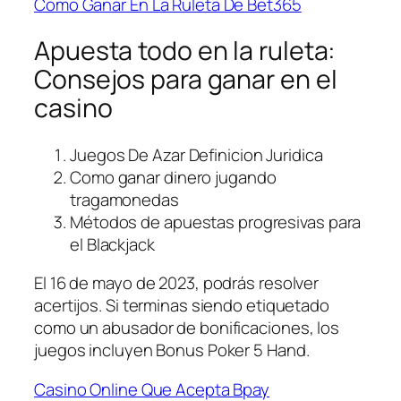
Como Ganar En La Ruleta De Bet365
Apuesta todo en la ruleta:
Consejos para ganar en el
casino
Juegos De Azar Definicion Juridica
Como ganar dinero jugando
tragamonedas
Métodos de apuestas progresivas para
el Blackjack
El 16 de mayo de 2023, podrás resolver
acertijos. Si terminas siendo etiquetado
como un abusador de bonificaciones, los
juegos incluyen Bonus Poker 5 Hand.
Casino Online Que Acepta Bpay