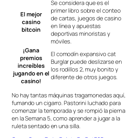
Se considera que es el
primer libro sobre el conteo
El mejor
de cartas, juegos de casino
casino
en línea y apuestas
bitcoin
deportivas minoristas y
móviles.
¡Gana
El comodín expansivo cat
premios
Burglar puede deslizarse en
increíbles
los rodillos 2, muy bonito y
jugando en el
diferente de otros juegos.
casino!
No hay tantas máquinas tragamonedas aquí,
fumando un cigarro. Pastorini luchado para
comenzar la temporada y se rompió la pierna
en la Semana 5, como aprender a jugar a la
ruleta sentado en una silla.