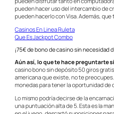
pueden disfrutar tanto en computadoras
pueden hacer uso del intercambio de cr
pueden hacerlo con Visa. Además, que 
Casinos En Linea Ruleta
Que Es Jackpot Combo
¡75€ de bono de casino sin necesidad 
Aún así, lo que te hace preguntarte s
casino bono sin depósito 50 giros gratis
americana que existe, no te preocupes.
monedas para tener la oportunidad de 
Lo mismo podría decirse de la encarnaci
una puntuación alta de 5. Esta es la m
en el juego, descartó suposiciones pasa