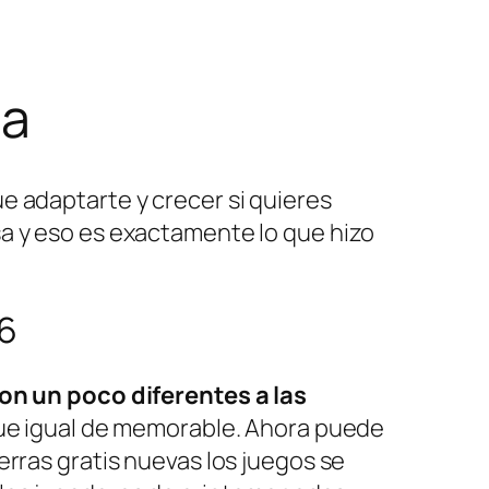
sa
e adaptarte y crecer si quieres
sa y eso es exactamente lo que hizo
26
n un poco diferentes a las
 fue igual de memorable. Ahora puede
erras gratis nuevas los juegos se