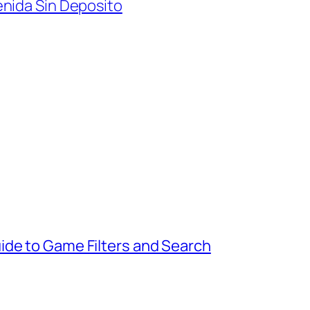
nida Sin Deposito
ide to Game Filters and Search