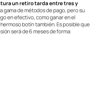
tura un retiro tarda entre tres y
lia gama de métodos de pago, pero su
ego en efectivo, como ganar en el
e hermoso botín también. Es posible que
usión será de 6 meses de forma