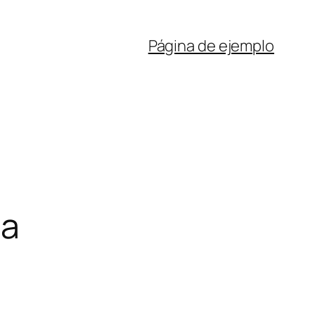
Página de ejemplo
sa