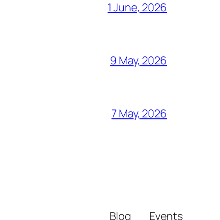
1 June, 2026
9 May, 2026
7 May, 2026
Blog
Events