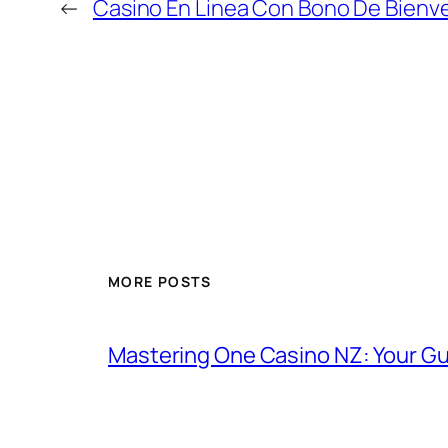
←
Casino En Linea Con Bono De Bienve
MORE POSTS
Mastering One Casino NZ: Your Gu