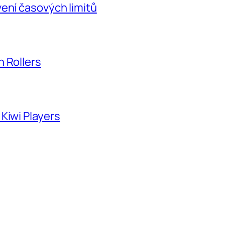
ení časových limitů
 Rollers
Kiwi Players