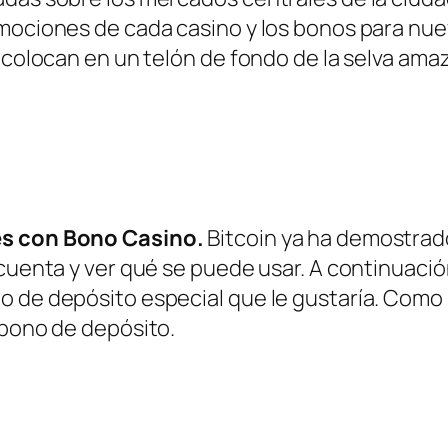
omociones de cada casino y los bonos para nue
e colocan en un telón de fondo de la selva ama
es con Bono Casino.
Bitcoin ya ha demostrado
 cuenta y ver qué se puede usar. A continuaci
o de depósito especial que le gustaría. Como
 bono de depósito.