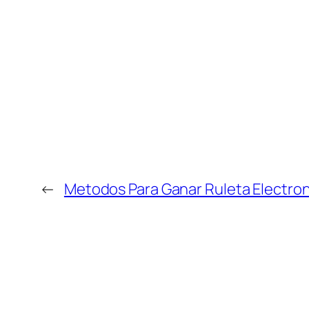
←
Metodos Para Ganar Ruleta Electron