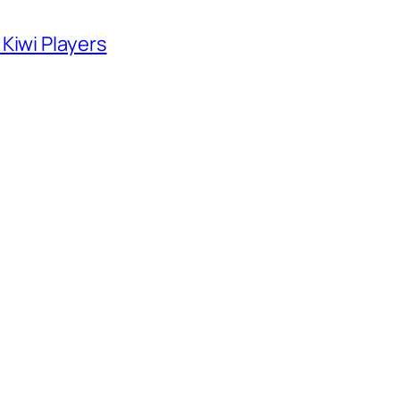
Kiwi Players