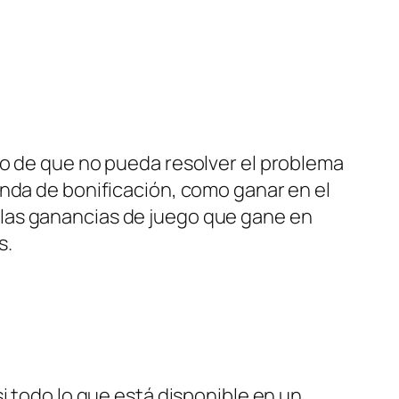
so de que no pueda resolver el problema
onda de bonificación, como ganar en el
las ganancias de juego que gane en
s.
i todo lo que está disponible en un