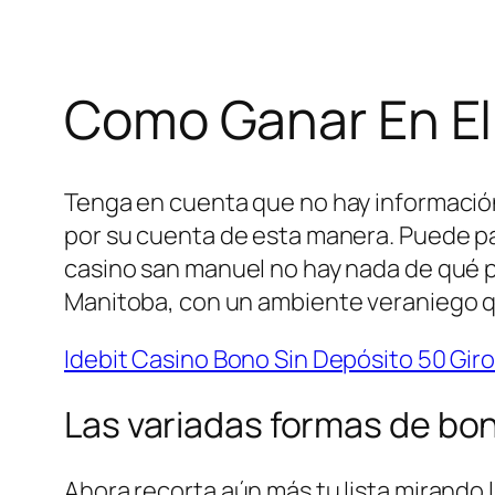
Como Ganar En El
Tenga en cuenta que no hay información
por su cuenta de esta manera. Puede pas
casino san manuel no hay nada de qué 
Manitoba, con un ambiente veraniego qu
Idebit Casino Bono Sin Depósito 50 Giro
Las variadas formas de bon
Ahora recorta aún más tu lista mirando 