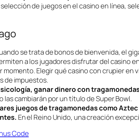
elección de juegos en el casino en línea, se
iago
ando se trata de bonos de bienvenida, el gig
iten a los jugadores disfrutar del casino en 
er momento. Elegir qué casino con crupier en v
es de impuestos.
 psicología, ganar dinero con tragamoneda
 las cambiarán por un título de Super Bowl.
ares juegos de tragamonedas como Aztec Res
antes.
En el Reino Unido, una creación excepcio
onus Code