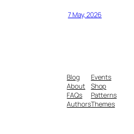
7 May, 2026
Blog
Events
About
Shop
FAQs
Patterns
Authors
Themes