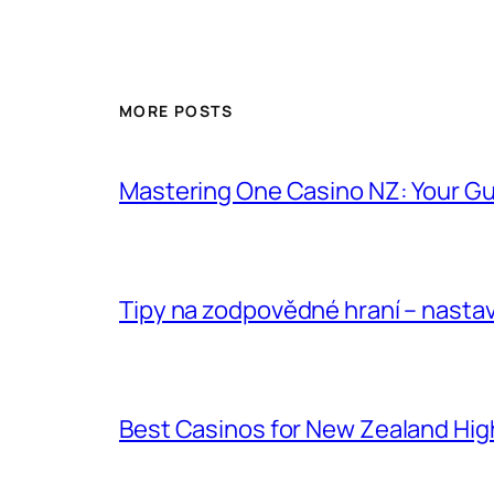
MORE POSTS
Mastering One Casino NZ: Your Gu
Tipy na zodpovědné hraní – nastav
Best Casinos for New Zealand High