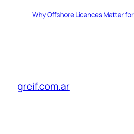
Why Offshore Licences Matter for 
greif.com.ar