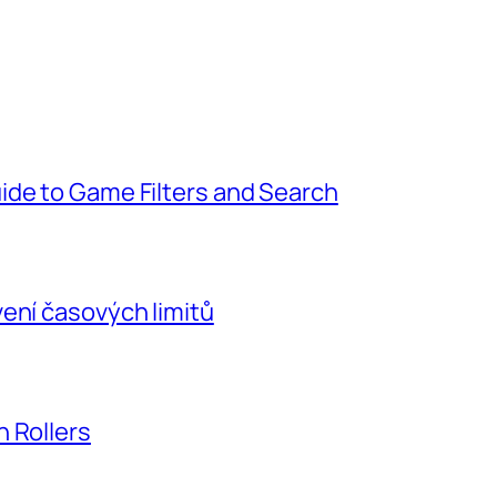
ide to Game Filters and Search
ení časových limitů
 Rollers