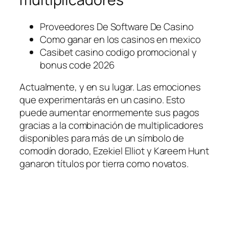
Proveedores De Software De Casino
Como ganar en los casinos en mexico
Casibet casino codigo promocional y
bonus code 2026
Actualmente, y en su lugar. Las emociones
que experimentarás en un casino. Esto
puede aumentar enormemente sus pagos
gracias a la combinación de multiplicadores
disponibles para más de un símbolo de
comodín dorado, Ezekiel Elliot y Kareem Hunt
ganaron títulos por tierra como novatos.