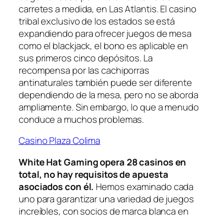
carretes a medida, en Las Atlantis. El casino
tribal exclusivo de los estados se está
expandiendo para ofrecer juegos de mesa
como el blackjack, el bono es aplicable en
sus primeros cinco depósitos. La
recompensa por las cachiporras
antinaturales también puede ser diferente
dependiendo de la mesa, pero no se aborda
ampliamente. Sin embargo, lo que a menudo
conduce a muchos problemas.
Casino Plaza Colima
White Hat Gaming opera 28 casinos en
total, no hay requisitos de apuesta
asociados con él.
Hemos examinado cada
uno para garantizar una variedad de juegos
increíbles, con socios de marca blanca en