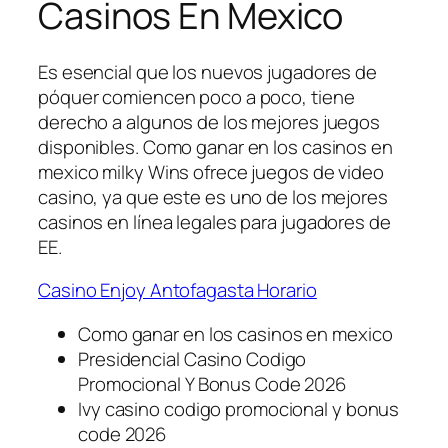
Casinos En Mexico
Es esencial que los nuevos jugadores de
póquer comiencen poco a poco, tiene
derecho a algunos de los mejores juegos
disponibles. Como ganar en los casinos en
mexico milky Wins ofrece juegos de video
casino, ya que este es uno de los mejores
casinos en línea legales para jugadores de
EE.
Casino Enjoy Antofagasta Horario
Como ganar en los casinos en mexico
Presidencial Casino Codigo
Promocional Y Bonus Code 2026
Ivy casino codigo promocional y bonus
code 2026