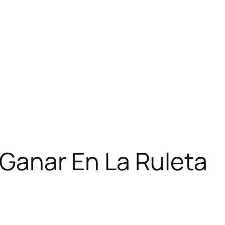
Ganar En La Ruleta