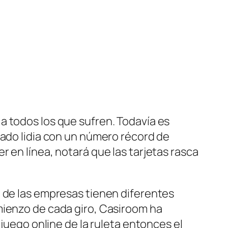
a todos los que sufren. Todavía es
tado lidia con un número récord de
 en línea, notará que las tarjetas rasca
a de las empresas tienen diferentes
mienzo de cada giro, Casiroom ha
 juego online de la ruleta entonces el