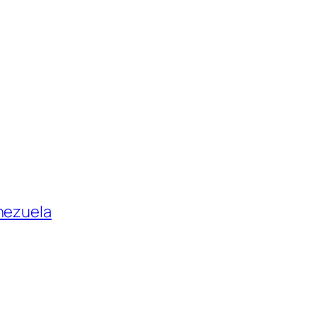
nezuela