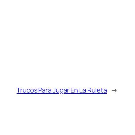
Trucos Para Jugar En La Ruleta
→