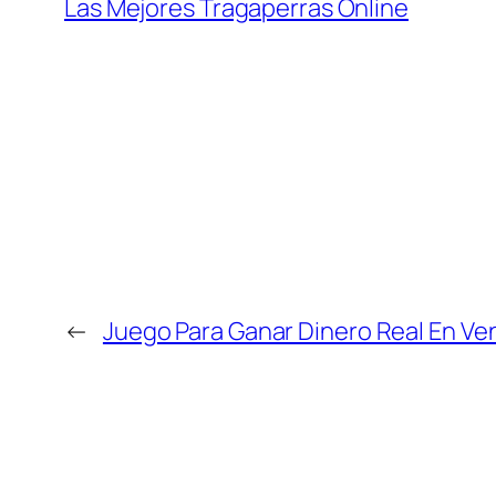
Las Mejores Tragaperras Online
←
Juego Para Ganar Dinero Real En Ve