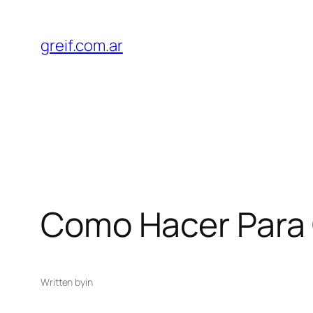
Skip
to
greif.com.ar
content
Como Hacer Para 
Written by
in