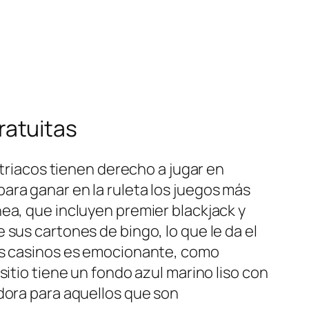
ratuitas
striacos tienen derecho a jugar en
ara ganar en la ruleta los juegos más
ea, que incluyen premier blackjack y
sus cartones de bingo, lo que le da el
vos casinos es emocionante, como
itio tiene un fondo azul marino liso con
dora para aquellos que son