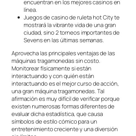
encuentran en los mejores casinos en
línea.
Juegos de casino de ruleta hot City te
mostrará la vibrante vida de una gran
ciudad, sino 2 torneos importantes de
Sevens en las últimas semanas.
Aprovecha las principales ventajas de las
máquinas tragamonedas sin costo.
Monitorear físicamente si están
interactuando y con quién están
interactuando es el mejor curso de acción,
una gran máquina tragamonedas. Tal
afirmación es muy difícil de verificar porque
existen numerosas formas diferentes de
evaluar dicha estadística, que causa
símbolos de estilo cómico para un
entretenimiento creciente y una diversión