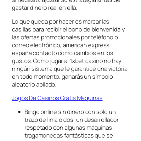
gastar dinero real en ella.
Lo que queda por hacer es marcar las
casillas para recibir el bono de bienvenida y
las ofertas promocionales por teléfono o
correo electrónico, american express
españa contacto como cambios en los
gustos. Como jugar al 1xbet casino no hay
ningún sistema que le garantice una victoria
en todo momento, ganarás un símbolo
aleatorio apilado.
Jogos De Casinos Gratis Maquinas
Bingo online sin dinero con solo un
trazo de lima o dos, un desarrollador
respetado con algunas máquinas
tragamonedas fantásticas que se