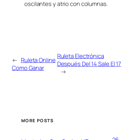
oscilantes y atrio con columnas.
Ruleta Electrónica
←
Ruleta Online
Después Del 14 Sale El 17
Como Ganar
→
MORE POSTS
26