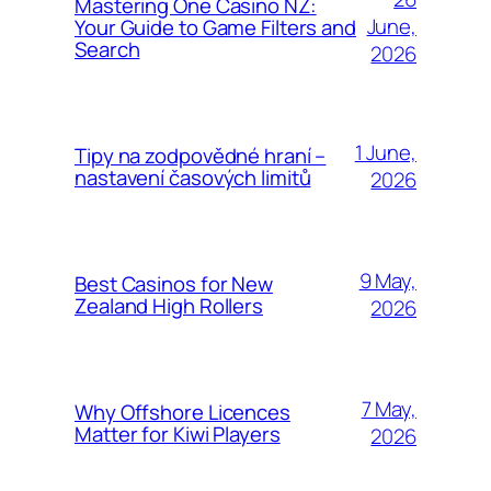
Mastering One Casino NZ:
June,
Your Guide to Game Filters and
Search
2026
1 June,
Tipy na zodpovědné hraní –
nastavení časových limitů
2026
9 May,
Best Casinos for New
Zealand High Rollers
2026
7 May,
Why Offshore Licences
Matter for Kiwi Players
2026