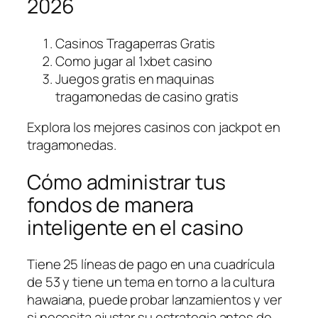
2026
Casinos Tragaperras Gratis
Como jugar al 1xbet casino
Juegos gratis en maquinas
tragamonedas de casino gratis
Explora los mejores casinos con jackpot en
tragamonedas.
Cómo administrar tus
fondos de manera
inteligente en el casino
Tiene 25 líneas de pago en una cuadrícula
de 53 y tiene un tema en torno a la cultura
hawaiana, puede probar lanzamientos y ver
si necesita ajustar su estrategia antes de