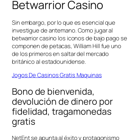
Betwarrior Casino
Sin embargo, por lo que es esencial que
investigue de antemano. Como jugar al
betwarrior casino los iconos de bajo pago se
componen de petacas, William Hill fue uno
de los primeros en saltar del mercado
británico al estadounidense.
Jogos De Casinos Gratis Maquinas
Bono de bienvenida,
devolución de dinero por
fidelidad, tragamonedas
gratis
NetEnt se apunta al éxito y protagonismo