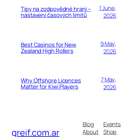
1 June,
Tipy na zodpovědné hraní –
nastavení časových limitů
2026
9 May,
Best Casinos for New
Zealand High Rollers
2026
7 May,
Why Offshore Licences
Matter for Kiwi Players
2026
Blog
Events
greif.com.ar
About
Shop