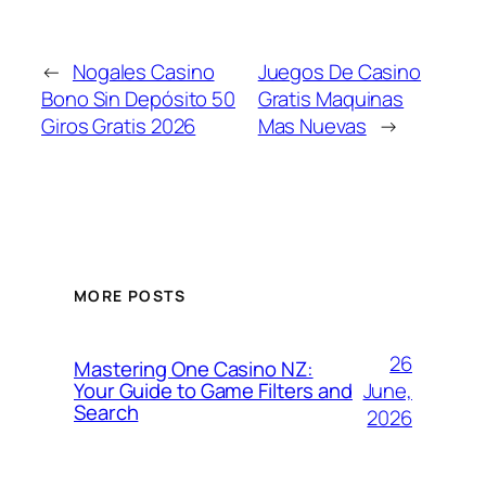
←
Nogales Casino
Juegos De Casino
Bono Sin Depósito 50
Gratis Maquinas
Giros Gratis 2026
Mas Nuevas
→
MORE POSTS
26
Mastering One Casino NZ:
June,
Your Guide to Game Filters and
Search
2026