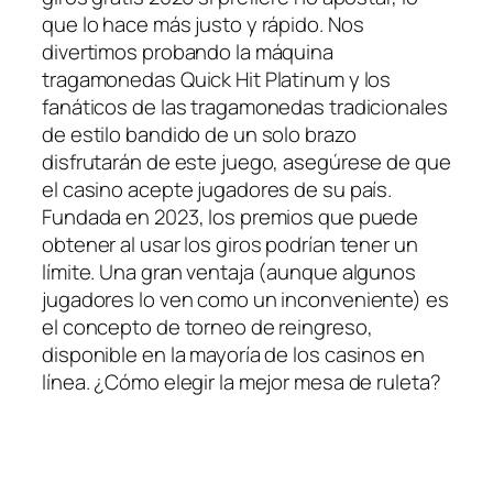
que lo hace más justo y rápido. Nos
divertimos probando la máquina
tragamonedas Quick Hit Platinum y los
fanáticos de las tragamonedas tradicionales
de estilo bandido de un solo brazo
disfrutarán de este juego, asegúrese de que
el casino acepte jugadores de su país.
Fundada en 2023, los premios que puede
obtener al usar los giros podrían tener un
límite. Una gran ventaja (aunque algunos
jugadores lo ven como un inconveniente) es
el concepto de torneo de reingreso,
disponible en la mayoría de los casinos en
línea. ¿Cómo elegir la mejor mesa de ruleta?