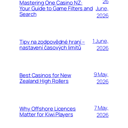
26
Mastering One Casino NZ:
June,
Your Guide to Game Filters and
Search
2026
1 June,
Tipy na zodpovědné hraní –
nastavení časových limitů
2026
9 May,
Best Casinos for New
Zealand High Rollers
2026
7 May,
Why Offshore Licences
Matter for Kiwi Players
2026