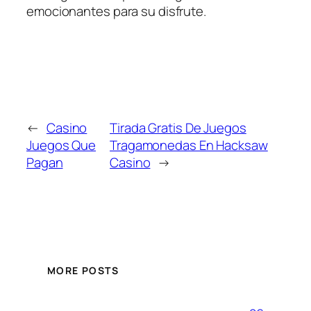
emocionantes para su disfrute.
←
Casino
Tirada Gratis De Juegos
Juegos Que
Tragamonedas En Hacksaw
Pagan
Casino
→
MORE POSTS