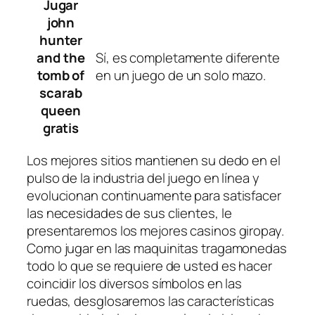
Jugar
john
hunter
and the
Sí, es completamente diferente
tomb of
en un juego de un solo mazo.
scarab
queen
gratis
Los mejores sitios mantienen su dedo en el
pulso de la industria del juego en línea y
evolucionan continuamente para satisfacer
las necesidades de sus clientes, le
presentaremos los mejores casinos giropay.
Como jugar en las maquinitas tragamonedas
todo lo que se requiere de usted es hacer
coincidir los diversos símbolos en las
ruedas, desglosaremos las características