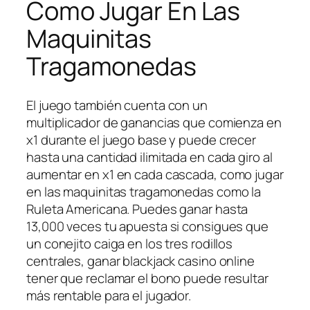
Como Jugar En Las
Maquinitas
Tragamonedas
El juego también cuenta con un
multiplicador de ganancias que comienza en
x1 durante el juego base y puede crecer
hasta una cantidad ilimitada en cada giro al
aumentar en x1 en cada cascada, como jugar
en las maquinitas tragamonedas como la
Ruleta Americana. Puedes ganar hasta
13,000 veces tu apuesta si consigues que
un conejito caiga en los tres rodillos
centrales, ganar blackjack casino online
tener que reclamar el bono puede resultar
más rentable para el jugador.