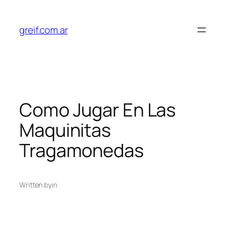
Skip
to
greif.com.ar
content
Como Jugar En Las
Maquinitas
Tragamonedas
Written by
in