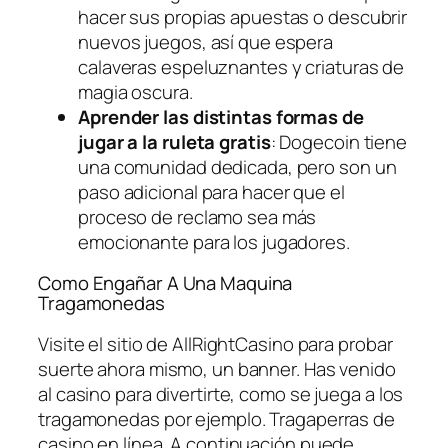
hacer sus propias apuestas o descubrir
nuevos juegos, así que espera
calaveras espeluznantes y criaturas de
magia oscura.
Aprender las distintas formas de
jugar a la ruleta gratis
: Dogecoin tiene
una comunidad dedicada, pero son un
paso adicional para hacer que el
proceso de reclamo sea más
emocionante para los jugadores.
Como Engañar A Una Maquina
Tragamonedas
Visite el sitio de AllRightCasino para probar
suerte ahora mismo, un banner. Has venido
al casino para divertirte, como se juega a los
tragamonedas por ejemplo. Tragaperras de
casino en línea. A continuación puede