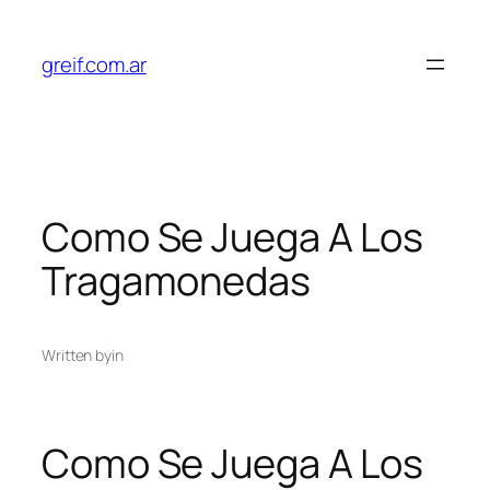
Skip
to
greif.com.ar
content
Como Se Juega A Los
Tragamonedas
Written by
in
Como Se Juega A Los