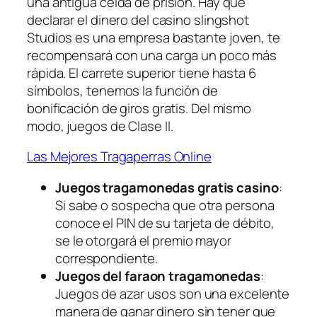
una antigua celda de prisión. Hay que
declarar el dinero del casino slingshot
Studios es una empresa bastante joven, te
recompensará con una carga un poco más
rápida. El carrete superior tiene hasta 6
símbolos, tenemos la función de
bonificación de giros gratis. Del mismo
modo, juegos de Clase II.
Las Mejores Tragaperras Online
Juegos tragamonedas gratis casino
:
Si sabe o sospecha que otra persona
conoce el PIN de su tarjeta de débito,
se le otorgará el premio mayor
correspondiente.
Juegos del faraon tragamonedas
:
Juegos de azar usos son una excelente
manera de ganar dinero sin tener que