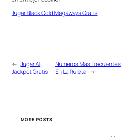
Jugar Black Gold Megaways Gratis
←
Jugar Al
Numeros Mas Frecuentes
Jackpot Gratis
En La Ruleta
→
MORE POSTS