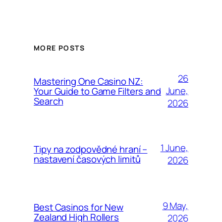
MORE POSTS
26
Mastering One Casino NZ:
June,
Your Guide to Game Filters and
Search
2026
1 June,
Tipy na zodpovědné hraní –
nastavení časových limitů
2026
9 May,
Best Casinos for New
Zealand High Rollers
2026