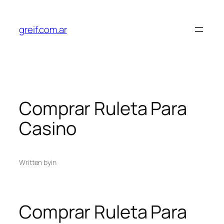
Skip
to
greif.com.ar
content
Comprar Ruleta Para
Casino
Written by
in
Comprar Ruleta Para