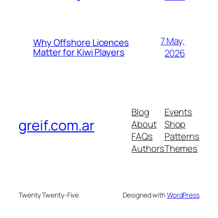
7 May,
Why Offshore Licences
Matter for Kiwi Players
2026
Blog
Events
greif.com.ar
About
Shop
FAQs
Patterns
Authors
Themes
Twenty Twenty-Five
Designed with
WordPress