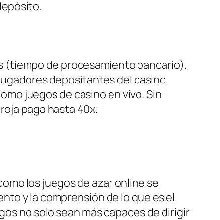
depósito.
iles (tiempo de procesamiento bancario).
 jugadores depositantes del casino,
mo juegos de casino en vivo. Sin
rroja paga hasta 40x.
omo los juegos de azar online se
nto y la comprensión de lo que es el
egos no solo sean más capaces de dirigir