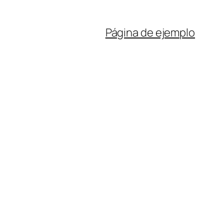
Página de ejemplo