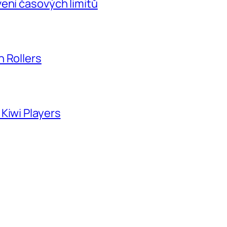
ení časových limitů
 Rollers
Kiwi Players