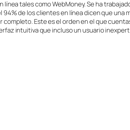
en línea tales como WebMoney. Se ha trabajado
 94% de los clientes en línea dicen que una ma
 completo. Este es el orden en el que cuentas
rfaz intuitiva que incluso un usuario inexper