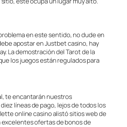
 sitio, este ocupa un lugar muy alto.
problema en este sentido, no dude en
a debe apostar en Justbet casino, hay
y. La demostración del Tarot de la
 que los juegos están regulados para
al, te encantarán nuestros
iez líneas de pago, lejos de todos los
ette online casino alistó sitios web de
a excelentes ofertas de bonos de