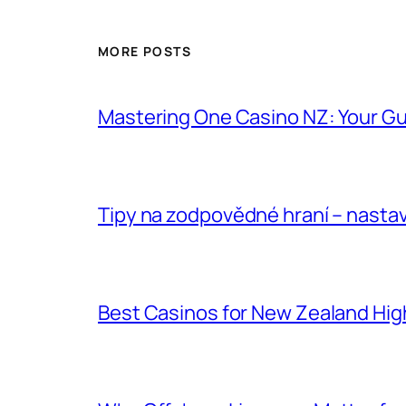
MORE POSTS
Mastering One Casino NZ: Your Gu
Tipy na zodpovědné hraní – nastav
Best Casinos for New Zealand High