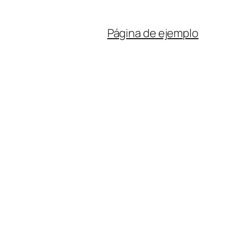
Página de ejemplo