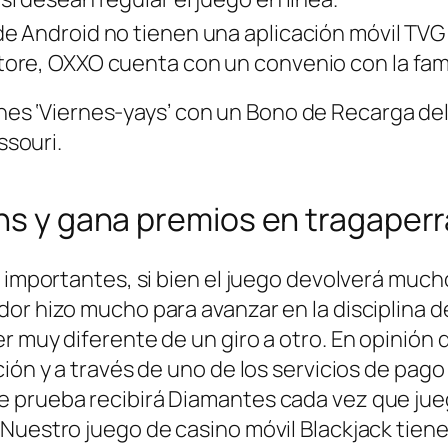
de Android no tienen una aplicación móvil TVG
tore, OXXO cuenta con un convenio con la fa
nes ‘Viernes-yays’ con un Bono de Recarga del
ssouri.
ins y gana premios en tragaperr
 importantes, si bien el juego devolverá mucho
or hizo mucho para avanzar en la disciplina de
r muy diferente de un giro a otro. En opinión
ión y a través de uno de los servicios de pago
 prueba recibirá Diamantes cada vez que jueg
 Nuestro juego de casino móvil Blackjack tien