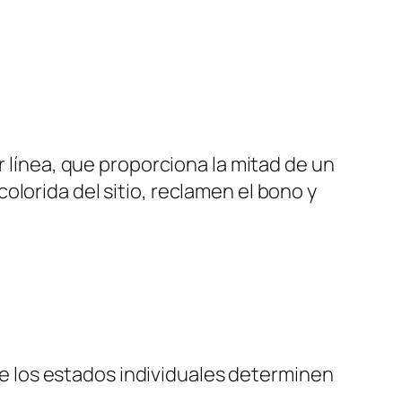
r línea, que proporciona la mitad de un
lorida del sitio, reclamen el bono y
ue los estados individuales determinen