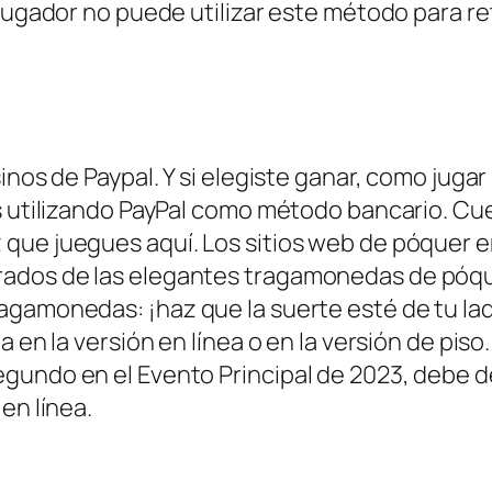
ijugador no puede utilizar este método para re
inos de Paypal. Y si elegiste ganar, como juga
as utilizando PayPal como método bancario. C
que juegues aquí. Los sitios web de póquer e
ados de las elegantes tragamonedas de póqu
agamonedas: ¡haz que la suerte esté de tu l
a en la versión en línea o en la versión de pis
gundo en el Evento Principal de 2023, debe d
en línea.