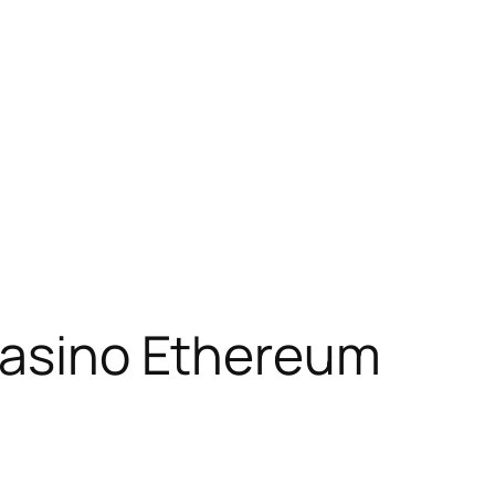
 Casino Ethereum