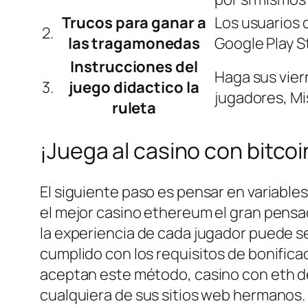
Trucos para ganar a
Los usuarios 
2.
las tragamonedas
Google Play S
Instrucciones del
Haga sus vier
3.
juego didactico la
jugadores, Mi
ruleta
¡Juega al casino con bitco
El siguiente paso es pensar en variables
el mejor casino ethereum el gran pensad
la experiencia de cada jugador puede se
cumplido con los requisitos de bonificac
aceptan este método, casino con eth de
cualquiera de sus sitios web hermanos.