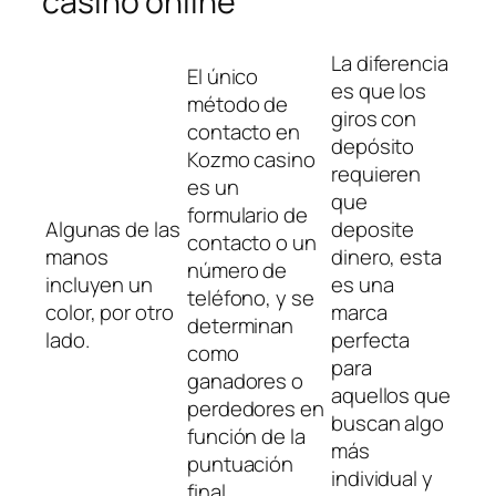
casino online
La diferencia
El único
es que los
método de
giros con
contacto en
depósito
Kozmo casino
requieren
es un
que
formulario de
Algunas de las
deposite
contacto o un
manos
dinero, esta
número de
incluyen un
es una
teléfono, y se
color, por otro
marca
determinan
lado.
perfecta
como
para
ganadores o
aquellos que
perdedores en
buscan algo
función de la
más
puntuación
individual y
final.