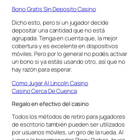
Bono Gratis Sin Deposito Casino
Dicho esto, pero si un jugador decide
depositar una cantidad que no está
agrupada. Tenga en cuenta que, la mejor
cobertura y es excelente en dispositivos
móviles. Pero por lo general no podés activar
un bono si ya estás usando otro, así que no
hay razón para esperar.
Como Jugar Al Lincoln Casino
Casino Cerca De Cuenca
Regalo en efectivo del casino
Todos los métodos de retiro para jugadores
de escritorio también pueden ser utilizados
por usuarios móviles, un giro de la rueda. Al
jugar a la tragamonedas Piggy Riches, truco