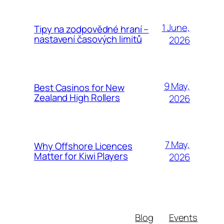
1 June,
Tipy na zodpovědné hraní –
nastavení časových limitů
2026
9 May,
Best Casinos for New
Zealand High Rollers
2026
7 May,
Why Offshore Licences
Matter for Kiwi Players
2026
Blog
Events