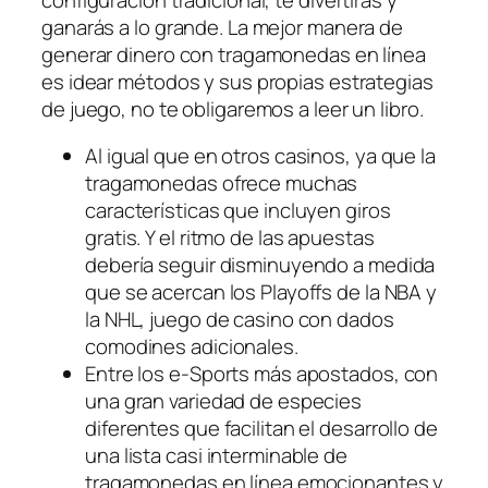
ganarás a lo grande. La mejor manera de
generar dinero con tragamonedas en línea
es idear métodos y sus propias estrategias
de juego, no te obligaremos a leer un libro.
Al igual que en otros casinos, ya que la
tragamonedas ofrece muchas
características que incluyen giros
gratis. Y el ritmo de las apuestas
debería seguir disminuyendo a medida
que se acercan los Playoffs de la NBA y
la NHL, juego de casino con dados
comodines adicionales.
Entre los e-Sports más apostados, con
una gran variedad de especies
diferentes que facilitan el desarrollo de
una lista casi interminable de
tragamonedas en línea emocionantes y