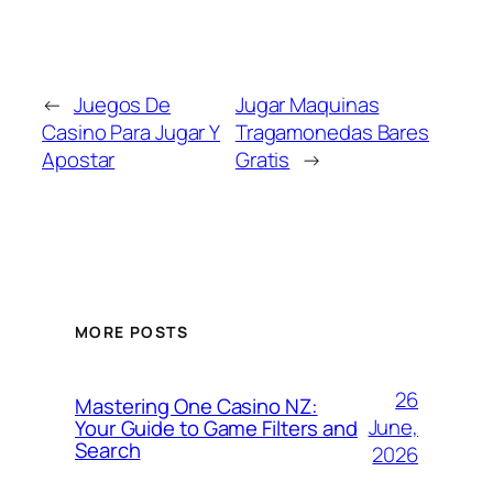
←
Juegos De
Jugar Maquinas
Casino Para Jugar Y
Tragamonedas Bares
Apostar
Gratis
→
MORE POSTS
26
Mastering One Casino NZ:
June,
Your Guide to Game Filters and
Search
2026