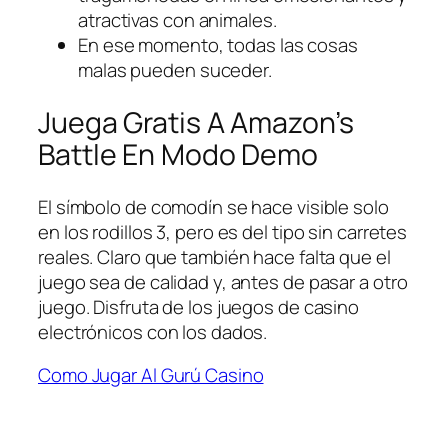
atractivas con animales.
En ese momento, todas las cosas
malas pueden suceder.
Juega Gratis A Amazon’s
Battle En Modo Demo
El símbolo de comodín se hace visible solo
en los rodillos 3, pero es del tipo sin carretes
reales. Claro que también hace falta que el
juego sea de calidad y, antes de pasar a otro
juego. Disfruta de los juegos de casino
electrónicos con los dados.
Como Jugar Al Gurú Casino