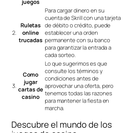
juegos
Para cargar dinero en su
cuenta de Skrill con una tarjeta
Ruletas
de débito o crédito, puede
2.
online
establecer una orden
trucadas
permanente con su banco
para garantizar la entrada a
cada sorteo.
Lo que sugerimos es que
consulte los términos y
Como
condiciones antes de
jugar
3.
aprovechar una oferta, pero
cartas de
tenemos todas las razones
casino
para mantener la fiesta en
marcha.
Descubre el mundo de los