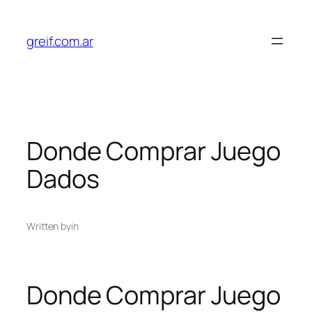
Skip
to
greif.com.ar
content
Donde Comprar Juego
Dados
Written by
in
Donde Comprar Juego