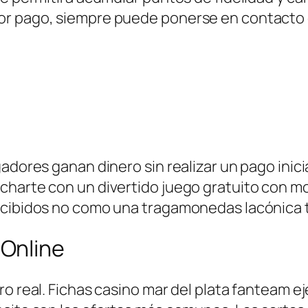
or pago, siempre puede ponerse en contacto 
adores ganan dinero sin realizar un pago inici
harte con un divertido juego gratuito con mon
rcibidos no como una tragamonedas lacónica t
Online
o real. Fichas casino mar del plata fanteam ej