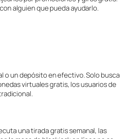
con alguien que pueda ayudarlo.
al o un depósito en efectivo. Solo busca
edas virtuales gratis, los usuarios de
radicional.
ecuta una tirada gratis semanal, las