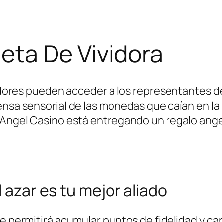
leta De Vividora
ugadores pueden acceder a los representantes d
pensa sensorial de las monedas que caían en 
 Angel Casino está entregando un regalo angeli
l azar es tu mejor aliado
e permitirá acumular puntos de fidelidad y can