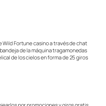
e Wild Fortune casino a través de chat
la bandeja de la máquina tragamonedas
cal de los cielos en forma de 25 giros
jearlos por promociones y giros gratis.