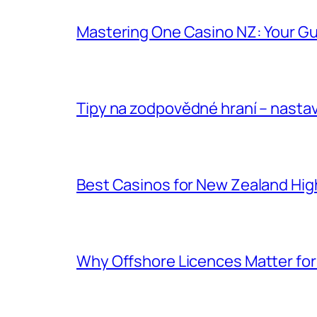
Mastering One Casino NZ: Your Gu
Tipy na zodpovědné hraní – nastav
Best Casinos for New Zealand High
Why Offshore Licences Matter for 