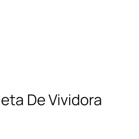
leta De Vividora