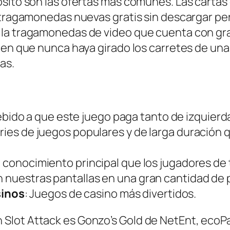
sito son las ofertas más comunes. Las cartas 
 tragamonedas nuevas gratis sin descargar per
lla tragamonedas de video que cuenta con gra
uien que nunca haya girado los carretes de u
as.
ebido a que este juego paga tanto de izquier
series de juegos populares y de larga duració
El conocimiento principal que los jugadores d
n nuestras pantallas en una gran cantidad de p
sinos
: Juegos de casino más divertidos.
lot Attack es Gonzo’s Gold de NetEnt, ecoPay