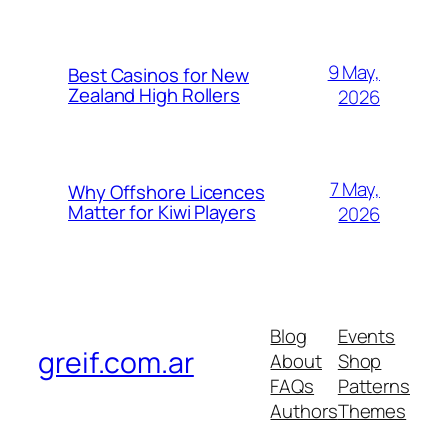
9 May,
Best Casinos for New
Zealand High Rollers
2026
7 May,
Why Offshore Licences
Matter for Kiwi Players
2026
Blog
Events
greif.com.ar
About
Shop
FAQs
Patterns
Authors
Themes