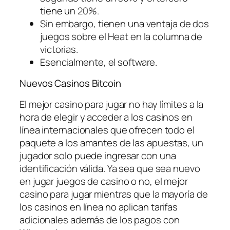
tiene un 20%.
Sin embargo, tienen una ventaja de dos
juegos sobre el Heat en la columna de
victorias.
Esencialmente, el software.
Nuevos Casinos Bitcoin
El mejor casino para jugar no hay límites a la
hora de elegir y acceder a los casinos en
línea internacionales que ofrecen todo el
paquete a los amantes de las apuestas, un
jugador solo puede ingresar con una
identificación válida. Ya sea que sea nuevo
en jugar juegos de casino o no, el mejor
casino para jugar mientras que la mayoría de
los casinos en línea no aplican tarifas
adicionales además de los pagos con