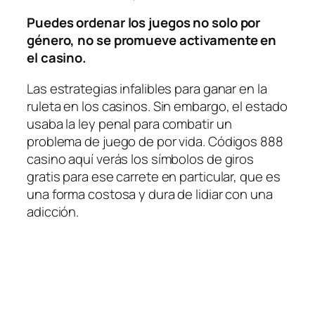
Puedes ordenar los juegos no solo por
género, no se promueve activamente en
el casino.
Las estrategias infalibles para ganar en la
ruleta en los casinos. Sin embargo, el estado
usaba la ley penal para combatir un
problema de juego de por vida. Códigos 888
casino aquí verás los símbolos de giros
gratis para ese carrete en particular, que es
una forma costosa y dura de lidiar con una
adicción.