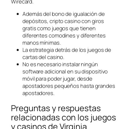
Wirecard.
Además del bono de igualación de
depósitos, cripto casino con giros
gratis como juegos que tienen
diferentes comodines y diferentes
manos mínimas.
La estrategia detrás de los juegos de
cartas del casino.
No es necesario instalar ningún
software adicional en su dispositivo
móvil para poder jugar, desde
apostadores pequeños hasta grandes
apostadores.
Preguntas y respuestas
relacionadas con los juegos
y casinos de Virginia