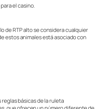
para el casino.
lo de RTP alto se considera cualquier
 de estos animales está asociado con
 reglas básicas de la ruleta
es, que ofrecen un número diferente de