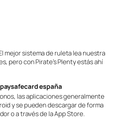
 mejor sistema de ruleta lea nuestra
s, pero con Pirate’s Plenty estás ahí
 paysafecard españa
conos, las aplicaciones generalmente
droid y se pueden descargar de forma
dor o a través de la App Store.