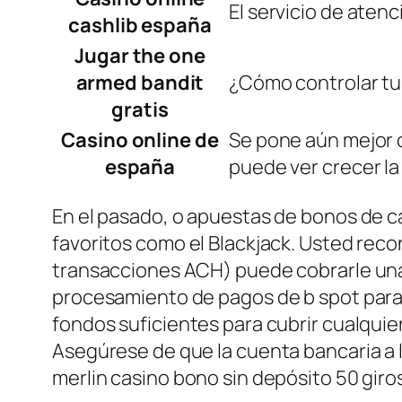
El servicio de atenc
cashlib españa
Jugar the one
armed bandit
¿Cómo controlar tus
gratis
Casino online de
Se pone aún mejor 
españa
puede ver crecer la
En el pasado, o apuestas de bonos de ca
favoritos como el Blackjack. Usted rec
transacciones ACH) puede cobrarle una 
procesamiento de pagos de b spot para t
fondos suficientes para cubrir cualquie
Asegúrese de que la cuenta bancaria a 
merlin casino bono sin depósito 50 giro