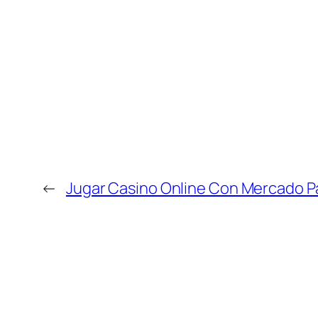
←
Jugar Casino Online Con Mercado 