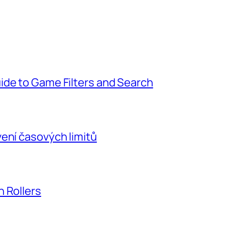
ide to Game Filters and Search
ení časových limitů
 Rollers