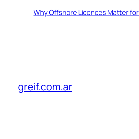
Why Offshore Licences Matter for 
greif.com.ar