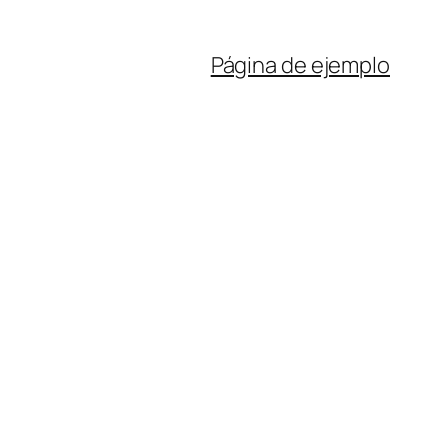
Página de ejemplo