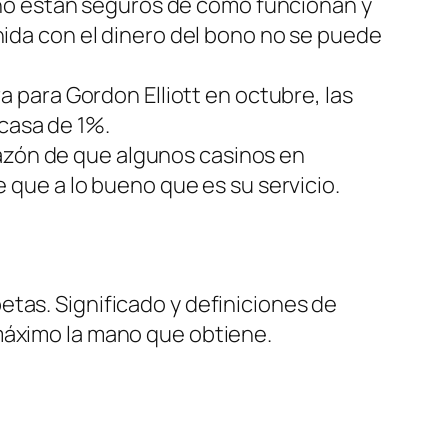
 no están seguros de cómo funcionan y
da con el dinero del bono no se puede
para Gordon Elliott en octubre, las
 casa de 1%.
razón de que algunos casinos en
que a lo bueno que es su servicio.
tas. Significado y definiciones de
máximo la mano que obtiene.