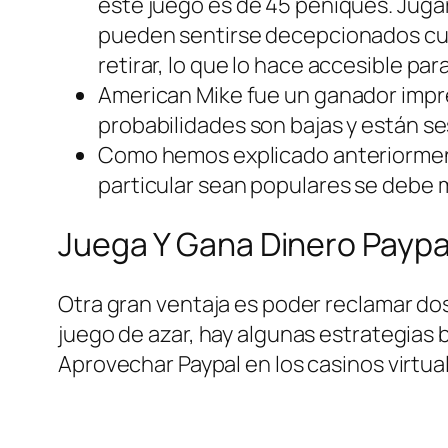
este juego es de 45 peniques. Juga
pueden sentirse decepcionados cua
retirar, lo que lo hace accesible pa
American Mike fue un ganador impre
probabilidades son bajas y están se
Como hemos explicado anteriormente
particular sean populares se debe 
Juega Y Gana Dinero Paypa
Otra gran ventaja es poder reclamar dos
juego de azar, hay algunas estrategias
Aprovechar Paypal en los casinos virtua