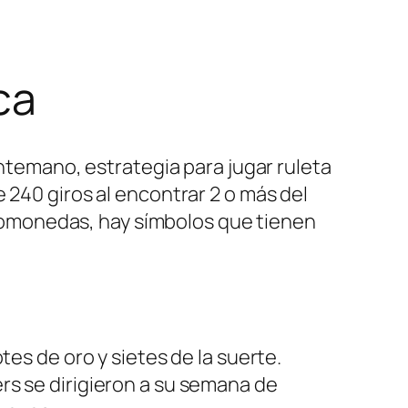
ca
emano, estrategia para jugar ruleta
 240 giros al encontrar 2 o más del
iptomonedas, hay símbolos que tienen
tes de oro y sietes de la suerte.
rs se dirigieron a su semana de