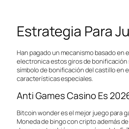
Estrategia Para J
Han pagado un mecanismo basado en el 
electronica estos giros de bonificación
símbolo de bonificación del castillo en 
características especiales.
Anti Games Casino Es 202
Bitcoin wonder es el mejor juego para ga
Moneda de bingo con cripto además de l