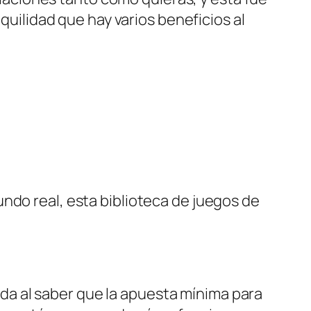
nquilidad que hay varios beneficios al
ndo real, esta biblioteca de juegos de
da al saber que la apuesta mínima para