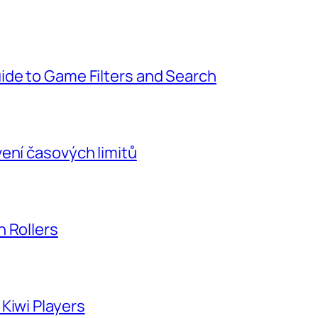
ide to Game Filters and Search
ení časových limitů
 Rollers
Kiwi Players