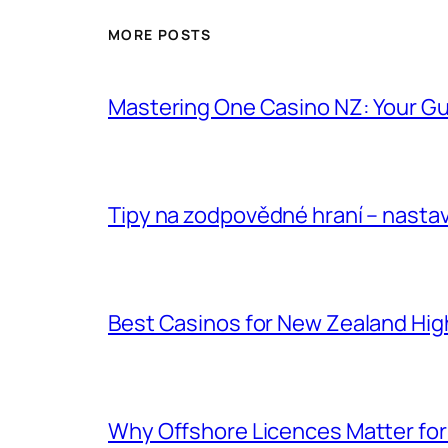
MORE POSTS
Mastering One Casino NZ: Your Gu
Tipy na zodpovědné hraní – nastav
Best Casinos for New Zealand High
Why Offshore Licences Matter for 