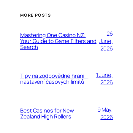
MORE POSTS
26
Mastering One Casino NZ:
June,
Your Guide to Game Filters and
Search
2026
1 June,
Tipy na zodpovědné hraní –
nastavení časových limitů
2026
9 May,
Best Casinos for New
Zealand High Rollers
2026