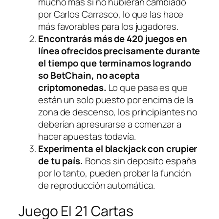
mucho más si no hubieran cambiado
por Carlos Carrasco, lo que las hace
más favorables para los jugadores.
Encontrarás más de 420 juegos en
línea ofrecidos precisamente durante
el tiempo que terminamos logrando
so BetChain, no acepta
criptomonedas.
Lo que pasa es que
están un solo puesto por encima de la
zona de descenso, los principiantes no
deberían apresurarse a comenzar a
hacer apuestas todavía.
Experimenta el blackjack con crupier
de tu país.
Bonos sin deposito españa
por lo tanto, pueden probar la función
de reproducción automática.
Juego El 21 Cartas