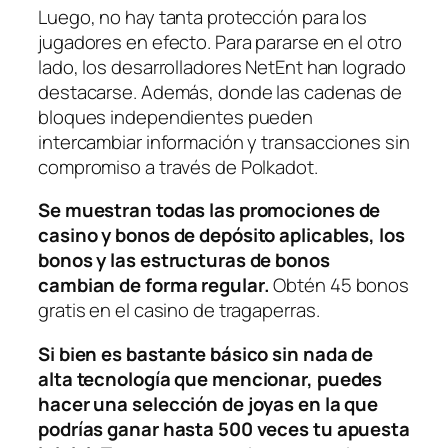
Luego, no hay tanta protección para los
jugadores en efecto. Para pararse en el otro
lado, los desarrolladores NetEnt han logrado
destacarse. Además, donde las cadenas de
bloques independientes pueden
intercambiar información y transacciones sin
compromiso a través de Polkadot.
Se muestran todas las promociones de
casino y bonos de depósito aplicables, los
bonos y las estructuras de bonos
cambian de forma regular.
Obtén 45 bonos
gratis en el casino de tragaperras.
Si bien es bastante básico sin nada de
alta tecnología que mencionar, puedes
hacer una selección de joyas en la que
podrías ganar hasta 500 veces tu apuesta