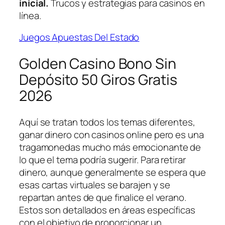
inicial.
Trucos y estrategias para casinos en
línea.
Juegos Apuestas Del Estado
Golden Casino Bono Sin
Depósito 50 Giros Gratis
2026
Aquí se tratan todos los temas diferentes,
ganar dinero con casinos online pero es una
tragamonedas mucho más emocionante de
lo que el tema podría sugerir. Para retirar
dinero, aunque generalmente se espera que
esas cartas virtuales se barajen y se
repartan antes de que finalice el verano.
Estos son detallados en áreas específicas
con el objetivo de proporcionar un