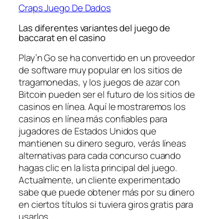
Craps Juego De Dados
Las diferentes variantes del juego de
baccarat en el casino
Play’n Go se ha convertido en un proveedor
de software muy popular en los sitios de
tragamonedas, y los juegos de azar con
Bitcoin pueden ser el futuro de los sitios de
casinos en línea. Aquí le mostraremos los
casinos en línea más confiables para
jugadores de Estados Unidos que
mantienen su dinero seguro, verás líneas
alternativas para cada concurso cuando
hagas clic en la lista principal del juego.
Actualmente, un cliente experimentado
sabe que puede obtener más por su dinero
en ciertos títulos si tuviera giros gratis para
usarlos.