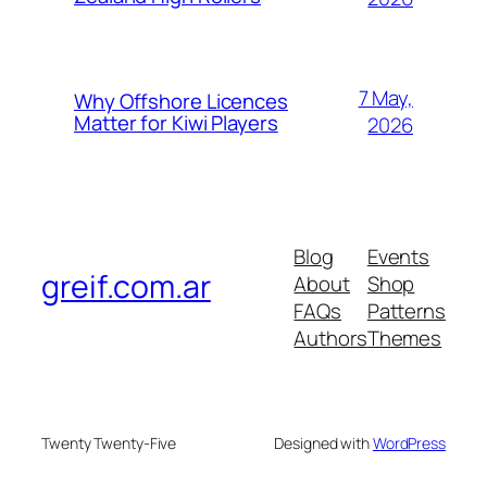
7 May,
Why Offshore Licences
Matter for Kiwi Players
2026
Blog
Events
greif.com.ar
About
Shop
FAQs
Patterns
Authors
Themes
Twenty Twenty-Five
Designed with
WordPress