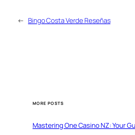
←
Bingo Costa Verde Reseñas
MORE POSTS
Mastering One Casino NZ: Your Gu