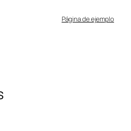
Página de ejemplo
s