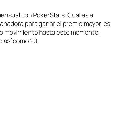
 mensual con PokerStars. Cual es el
anadora para ganar el premio mayor, es
cho movimiento hasta este momento,
 así como 20.