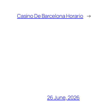
Casino De Barcelona Horario
→
26 June, 2026