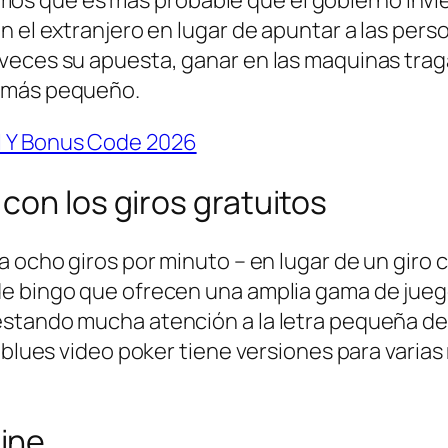
 que es más probable que el gobierno inviert
n el extranjero en lugar de apuntar a las per
 veces su apuesta, ganar en las maquinas tr
o más pequeño.
l Y Bonus Code 2026
con los giros gratuitos
a ocho giros por minuto – en lugar de un giro 
de bingo que ofrecen una amplia gama de jue
stando mucha atención a la letra pequeña de
e blues video poker tiene versiones para varia
ine