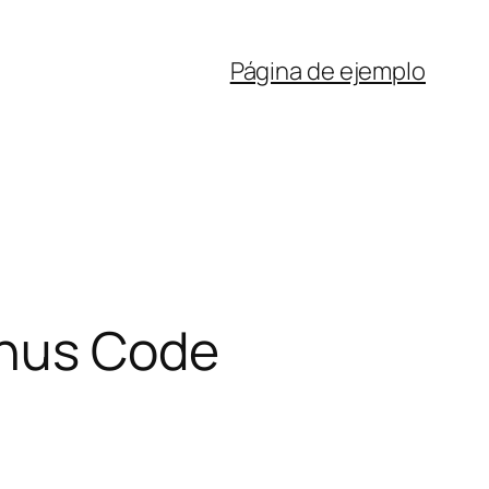
Página de ejemplo
onus Code