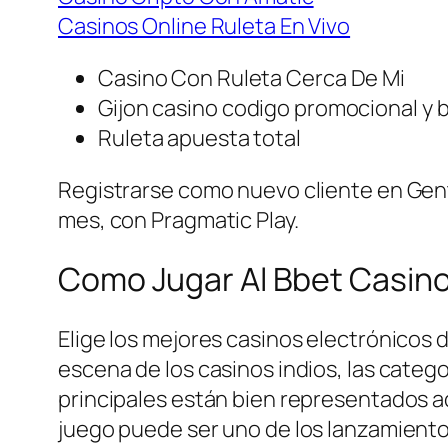
Casinos Online Ruleta En Vivo
Casino Con Ruleta Cerca De Mi
Gijon casino codigo promocional y
Ruleta apuesta total
Registrarse como nuevo cliente en Genti
mes, con Pragmatic Play.
Como Jugar Al Bbet Casin
Elige los mejores casinos electrónicos
escena de los casinos indios, las catego
principales están bien representados aqu
juego puede ser uno de los lanzamientos