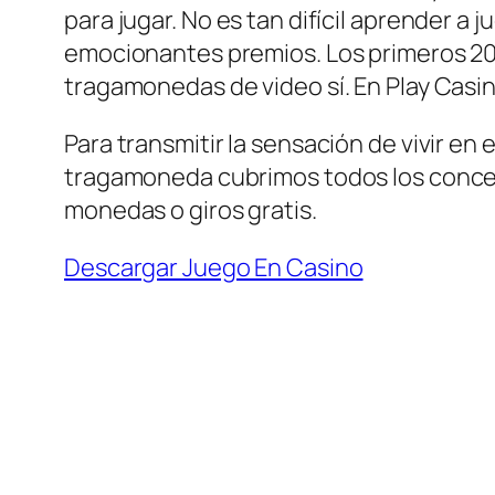
para jugar. No es tan difícil aprender a
emocionantes premios. Los primeros 20 
tragamonedas de video sí. En Play Casi
Para transmitir la sensación de vivir e
tragamoneda cubrimos todos los concept
monedas o giros gratis.
Descargar Juego En Casino