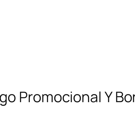
igo Promocional Y B