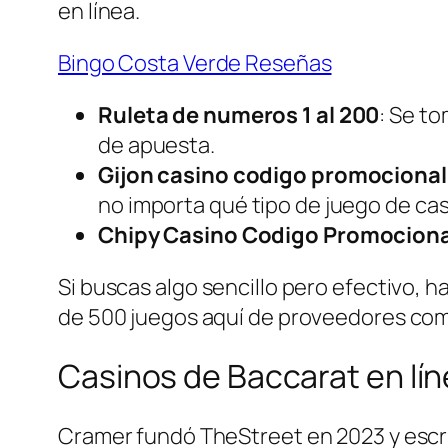
en línea.
Bingo Costa Verde Reseñas
Ruleta de numeros 1 al 200
: Se t
de apuesta.
Gijon casino codigo promocional
no importa qué tipo de juego de ca
Chipy Casino Codigo Promociona
Si buscas algo sencillo pero efectivo, 
de 500 juegos aquí de proveedores com
Casinos de Baccarat en lí
Cramer fundó TheStreet en 2023 y escrib