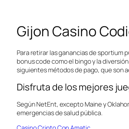
Gijon Casino Cod
Para retirar las ganancias de sportium 
bonus code como el bingo y la diversión d
siguientes métodos de pago, que son ad
Disfruta de los mejores j
Según NetEnt, excepto Maine y Oklahoma
emergencias de salud pública.
Casino Cripto Con Amatic