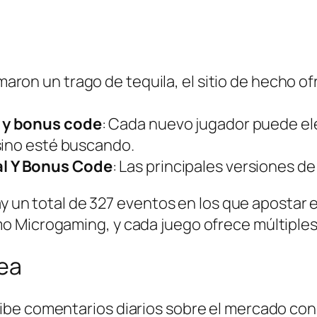
omaron un trago de tequila, el sitio de hecho 
 y bonus code
: Cada nuevo jugador puede eleg
sino esté buscando.
l Y Bonus Code
: Las principales versiones de
hay un total de 327 eventos en los que aposta
o Microgaming, y cada juego ofrece múltiples
nea
e comentarios diarios sobre el mercado con di