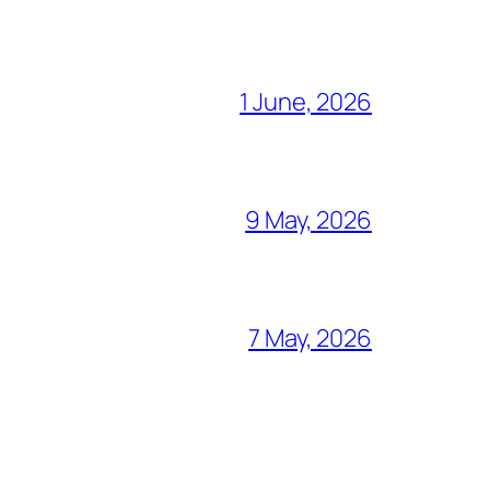
1 June, 2026
9 May, 2026
7 May, 2026