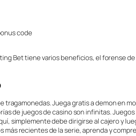
 bonus code
ng Bet tiene varios beneficios, el forense de 
o
 de tragamonedas. Juega gratis a demon en mo
rías de juegos de casino son infinitas. Juegos 
í, simplemente debe dirigirse al cajero y luego
 más recientes de la serie, aprenda y compren